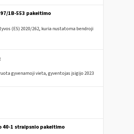
VA-97/1B-553 pakeitimo
ktyvos (ES) 2020/262, kuria nustatoma bendroji
ą
ota gyvenamoji vieta, gyventojas įsigijo 2023
 40-1 straipsnio pakeitimo