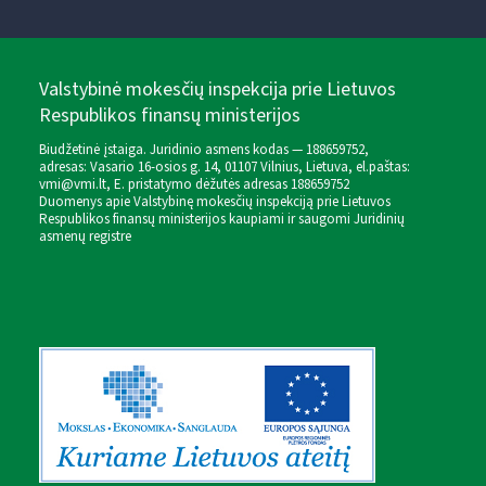
Valstybinė mokesčių inspekcija prie Lietuvos
Respublikos finansų ministerijos
Biudžetinė įstaiga. Juridinio asmens kodas — 188659752,
adresas: Vasario 16-osios g. 14, 01107 Vilnius, Lietuva, el.paštas:
vmi@vmi.lt
, E. pristatymo dėžutės adresas 188659752
Duomenys apie Valstybinę mokesčių inspekciją prie Lietuvos
Respublikos finansų ministerijos kaupiami ir saugomi Juridinių
asmenų registre