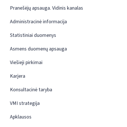
Pranešėjų apsauga. Vidinis kanalas
Administracinė informacija
Statistiniai duomenys
Asmens duomenų apsauga
Viešieji pirkimai
Karjera
Konsultacinė taryba
VMI strategija
Apklausos