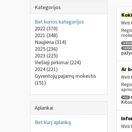
Kategorijos
Kok
Bet kurios kategorijos
Web t
2022
(370)
Regis
2021
(348)
mokes
Naujiena
(314)
a klas
2025
(236)
teikim
pažym
2023
(225)
Viešieji pirkimai
(224)
2024
(221)
Ar
be
Gyventojų pajamų mokestis
Web t
(151)
Regis
apmok
oss
Kitos
Aplankai
Info
Bet kurį aplanką
Web t