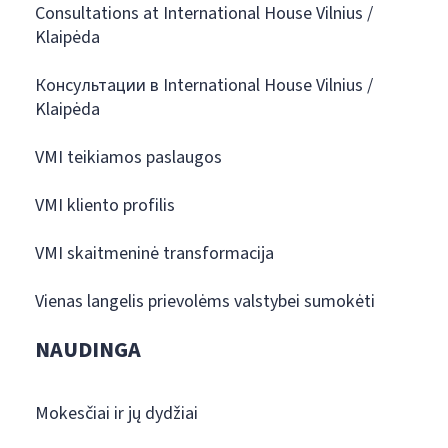
Consultations at International House Vilnius /
Klaipėda
Консультации в International House Vilnius /
Klaipėda
VMI teikiamos paslaugos
VMI kliento profilis
VMI skaitmeninė transformacija
Vienas langelis prievolėms valstybei sumokėti
NAUDINGA
Mokesčiai ir jų dydžiai