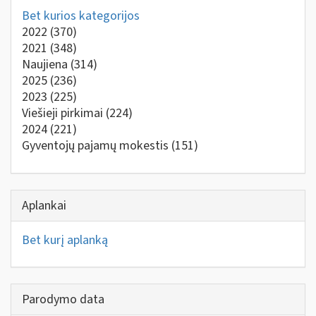
Bet kurios kategorijos
2022
(370)
2021
(348)
Naujiena
(314)
2025
(236)
2023
(225)
Viešieji pirkimai
(224)
2024
(221)
Gyventojų pajamų mokestis
(151)
Aplankai
Bet kurį aplanką
Parodymo data