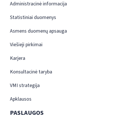
Administracinė informacija
Statistiniai duomenys
Asmens duomenų apsauga
Viešieji pirkimai
Karjera
Konsultacinė taryba
VMI strategija
Apklausos
PASLAUGOS