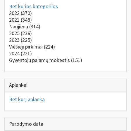
Bet kurios kategorijos
2022
(370)
2021
(348)
Naujiena
(314)
2025
(236)
2023
(225)
Viešieji pirkimai
(224)
2024
(221)
Gyventojų pajamų mokestis
(151)
Aplankai
Bet kurį aplanką
Parodymo data