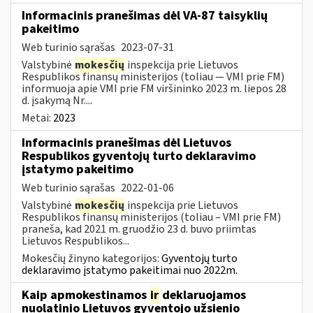
Informacinis pranešimas dėl VA-87 taisyklių
pakeitimo
Web turinio sąrašas
2023-07-31
Valstybinė
mokesčių
inspekcija prie Lietuvos
Respublikos finansų ministerijos (toliau ― VMI prie FM)
informuoja apie VMI prie FM viršininko 2023 m. liepos 28
d. įsakymą Nr....
Metai:
2023
Informacinis pranešimas dėl Lietuvos
Respublikos gyventojų turto deklaravimo
įstatymo pakeitimo
Web turinio sąrašas
2022-01-06
Valstybinė
mokesčių
inspekcija prie Lietuvos
Respublikos finansų ministerijos (toliau – VMI prie FM)
praneša, kad 2021 m. gruodžio 23 d. buvo priimtas
Lietuvos Respublikos...
Mokesčių žinyno kategorijos:
Gyventojų turto
deklaravimo įstatymo pakeitimai nuo 2022m.
Kaip apmokestinamos
ir
deklaruojamos
nuolatinio Lietuvos gyventojo užsienio