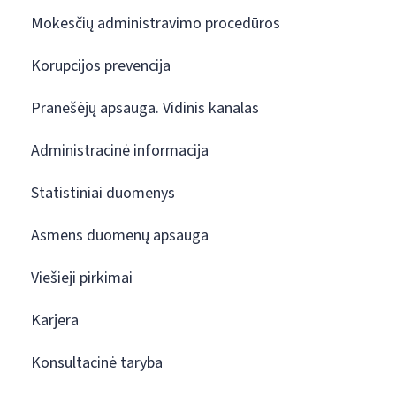
Mokesčių administravimo procedūros
Korupcijos prevencija
Pranešėjų apsauga. Vidinis kanalas
Administracinė informacija
Statistiniai duomenys
Asmens duomenų apsauga
Viešieji pirkimai
Karjera
Konsultacinė taryba