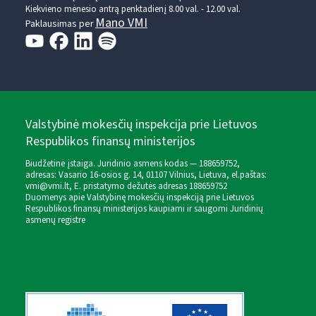
Kiekvieno mėnesio antrą penktadienį 8.00 val. - 12.00 val.
Mano VMI
Paklausimas per
Valstybinė mokesčių inspekcija prie Lietuvos
Respublikos finansų ministerijos
Biudžetinė įstaiga. Juridinio asmens kodas — 188659752,
adresas: Vasario 16-osios g. 14, 01107 Vilnius, Lietuva, el.paštas:
vmi@vmi.lt
, E. pristatymo dėžutės adresas 188659752
Duomenys apie Valstybinę mokesčių inspekciją prie Lietuvos
Respublikos finansų ministerijos kaupiami ir saugomi Juridinių
asmenų registre