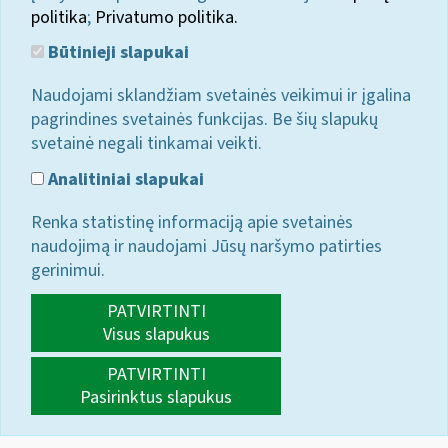
politika
;
Privatumo politika.
Būtinieji slapukai
Naudojami sklandžiam svetainės veikimui ir įgalina
pagrindines svetainės funkcijas. Be šių slapukų
svetainė negali tinkamai veikti.
Analitiniai slapukai
Renka statistinę informaciją apie svetainės
naudojimą ir naudojami Jūsų naršymo patirties
gerinimui.
PATVIRTINTI
Visus slapukus
PATVIRTINTI
Pasirinktus slapukus