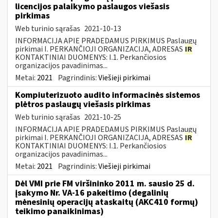
licencijos palaikymo paslaugos viešasis
pirkimas
Web turinio sąrašas
2021-10-13
INFORMACIJA APIE PRADEDAMUS PIRKIMUS Paslaugų
pirkimai I. PERKANČIOJI ORGANIZACIJA, ADRESAS
IR
KONTAKTINIAI DUOMENYS: I.1. Perkančiosios
organizacijos pavadinimas...
Metai:
2021
Pagrindinis:
Viešieji pirkimai
Kompiuterizuoto audito informacinės sistemos
plėtros paslaugų viešasis pirkimas
Web turinio sąrašas
2021-10-25
INFORMACIJA APIE PRADEDAMUS PIRKIMUS Paslaugų
pirkimai I. PERKANČIOJI ORGANIZACIJA, ADRESAS
IR
KONTAKTINIAI DUOMENYS: I.1. Perkančiosios
organizacijos pavadinimas...
Metai:
2021
Pagrindinis:
Viešieji pirkimai
Dėl VMI prie FM viršininko 2011 m. sausio 25 d.
įsakymo Nr. VA-16 pakeitimo (degalinių
mėnesinių operacijų ataskaitų (AKC410 formų)
teikimo panaikinimas)