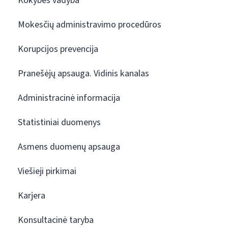
Kokybės vadyba
Mokesčių administravimo procedūros
Korupcijos prevencija
Pranešėjų apsauga. Vidinis kanalas
Administracinė informacija
Statistiniai duomenys
Asmens duomenų apsauga
Viešieji pirkimai
Karjera
Konsultacinė taryba