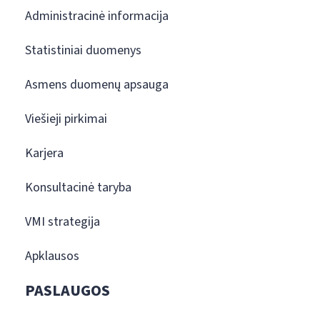
Administracinė informacija
Statistiniai duomenys
Asmens duomenų apsauga
Viešieji pirkimai
Karjera
Konsultacinė taryba
VMI strategija
Apklausos
PASLAUGOS