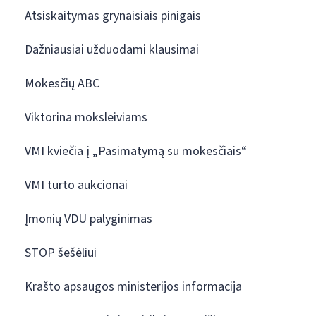
Atsiskaitymas grynaisiais pinigais
Dažniausiai užduodami klausimai
Mokesčių ABC
Viktorina moksleiviams
VMI kviečia į „Pasimatymą su mokesčiais“
VMI turto aukcionai
Įmonių VDU palyginimas
STOP šešėliui
Krašto apsaugos ministerijos informacija