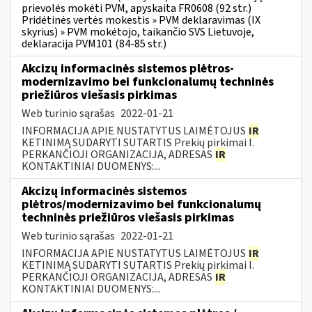
prievolės mokėti PVM, apyskaita FR0608 (92 str.)
Pridėtinės vertės mokestis » PVM deklaravimas (IX
skyrius) » PVM mokėtojo, taikančio SVS Lietuvoje,
deklaracija PVM101 (84-85 str.)
Akcizų informacinės sistemos plėtros-
modernizavimo bei funkcionalumų techninės
priežiūros viešasis pirkimas
Web turinio sąrašas
2022-01-21
INFORMACIJA APIE NUSTATYTUS LAIMĖTOJUS
IR
KETINIMĄ SUDARYTI SUTARTIS Prekių pirkimai I.
PERKANČIOJI ORGANIZACIJA, ADRESAS
IR
KONTAKTINIAI DUOMENYS:...
Akcizų informacinės sistemos
plėtros/modernizavimo bei funkcionalumų
techninės priežiūros viešasis pirkimas
Web turinio sąrašas
2022-01-21
INFORMACIJA APIE NUSTATYTUS LAIMĖTOJUS
IR
KETINIMĄ SUDARYTI SUTARTIS Prekių pirkimai I.
PERKANČIOJI ORGANIZACIJA, ADRESAS
IR
KONTAKTINIAI DUOMENYS:...