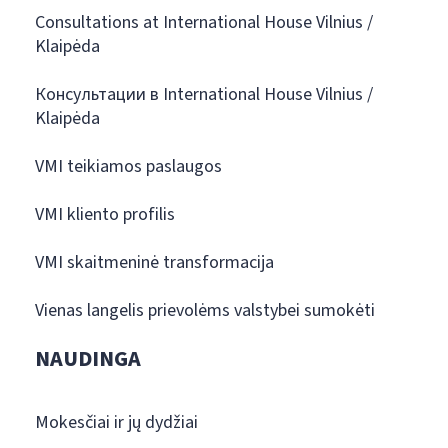
Consultations at International House Vilnius /
Klaipėda
Консультации в International House Vilnius /
Klaipėda
VMI teikiamos paslaugos
VMI kliento profilis
VMI skaitmeninė transformacija
Vienas langelis prievolėms valstybei sumokėti
NAUDINGA
Mokesčiai ir jų dydžiai