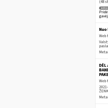
(48 s
auksa
Pridė
gavėja
Nuo 
Web t
Valst
pasla
Metai
DĖL
BAN
PAK
Web t
2021
ŽENK
Metai