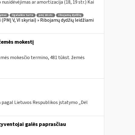
nusidėvėjimas ar amortizacija (18, 19 str.) Kai
tymai
ilgalaikio turto
pmį 18 str.
ribojamų dydžių
PMĮ V, VI skyriai) » Ribojamų dydžių leidžiami
 žemės mokestį
 žemės mokesčio termino, 481 tūkst. žemės
a pagal Lietuvos Respublikos įstatymo „Dėl
gyventojai galės paprasčiau