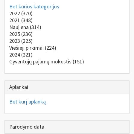
Bet kurios kategorijos
2022
(370)
2021
(348)
Naujiena
(314)
2025
(236)
2023
(225)
Viešieji pirkimai
(224)
2024
(221)
Gyventojų pajamų mokestis
(151)
Aplankai
Bet kurį aplanką
Parodymo data