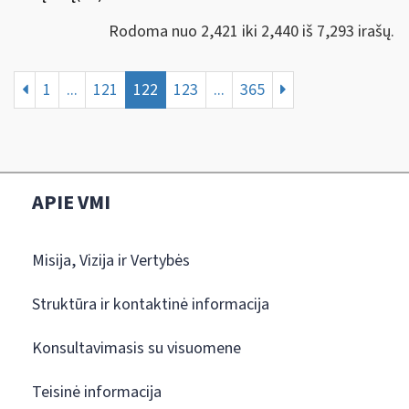
Rodoma nuo 2,421 iki 2,440 iš 7,293 irašų.
1
...
121
122
123
...
365
APIE VMI
Misija, Vizija ir Vertybės
Struktūra ir kontaktinė informacija
Konsultavimasis su visuomene
Teisinė informacija