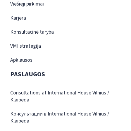
Viešieji pirkimai
Karjera
Konsultacinė taryba
VMI strategija
Apklausos
PASLAUGOS
Consultations at International House Vilnius /
Klaipėda
Консультации в International House Vilnius /
Klaipėda