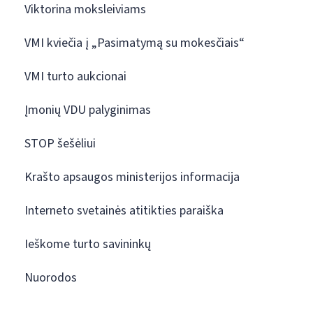
Viktorina moksleiviams
VMI kviečia į „Pasimatymą su mokesčiais“
VMI turto aukcionai
Įmonių VDU palyginimas
STOP šešėliui
Krašto apsaugos ministerijos informacija
Interneto svetainės atitikties paraiška
Ieškome turto savininkų
Nuorodos