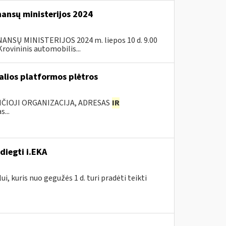
nansų ministerijos 2024
SŲ MINISTERIJOS 2024 m. liepos 10 d. 9.00
ovininis automobilis...
ualios platformos plėtros
NČIOJI ORGANIZACIJA, ADRESAS
IR
...
diegti i.EKA
, kuris nuo gegužės 1 d. turi pradėti teikti