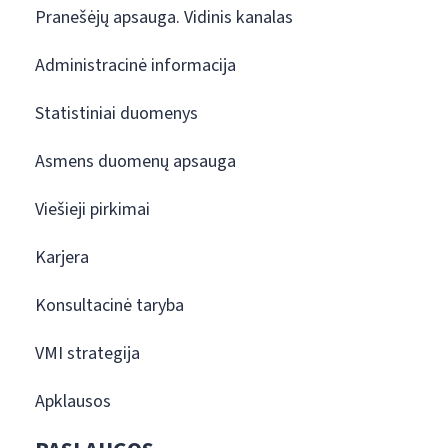
Pranešėjų apsauga. Vidinis kanalas
Administracinė informacija
Statistiniai duomenys
Asmens duomenų apsauga
Viešieji pirkimai
Karjera
Konsultacinė taryba
VMI strategija
Apklausos