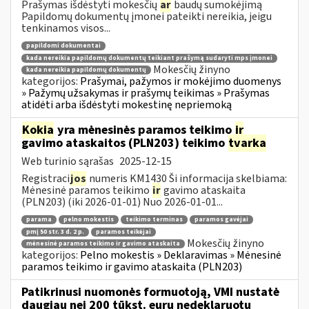
Prašymas išdėstyti mokesčių
ar
baudų sumokėjimą
Papildomų dokumentų įmonei pateikti nereikia, jeigu
tenkinamos visos...
papildomi dokumentai
kada nereikia papildomų dokumentų teikiant prašymą sudaryti mps įmonei
Mokesčių žinyno
kada nereikia papildomų dokumentų
kategorijos:
Prašymai, pažymos ir mokėjimo duomenys
» Pažymų užsakymas ir prašymų teikimas » Prašymas
atidėti arba išdėstyti mokestinę nepriemoką
Kokia
yra mėnesinės paramos teikimo
ir
gavimo ataskaitos (PLN203) teikimo
tvarka
Web turinio sąrašas
2025-12-15
Registraci
jos
numeris KM1430 Ši informacija skelbiama:
Mėnesinė paramos teikimo
ir
gavimo ataskaita
(PLN203) (iki 2026-01-01) Nuo 2026-01-01...
parama
pelno mokestis
teikimo terminas
paramos gavėjai
pmį 50 str. 3 d. 2 p.
paramos teikėjai
Mokesčių žinyno
mėnesinė paramos teikimo ir gavimo ataskaita
kategorijos:
Pelno mokestis » Deklaravimas » Mėnesinė
paramos teikimo ir gavimo ataskaita (PLN203)
Patikrinusi nuomonės formuotoją, VMI nustatė
daugiau nei 200 tūkst. eurų nedeklaruotų