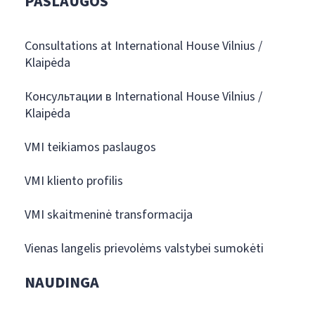
PASLAUGOS
Consultations at International House Vilnius /
Klaipėda
Консультации в International House Vilnius /
Klaipėda
VMI teikiamos paslaugos
VMI kliento profilis
VMI skaitmeninė transformacija
Vienas langelis prievolėms valstybei sumokėti
NAUDINGA