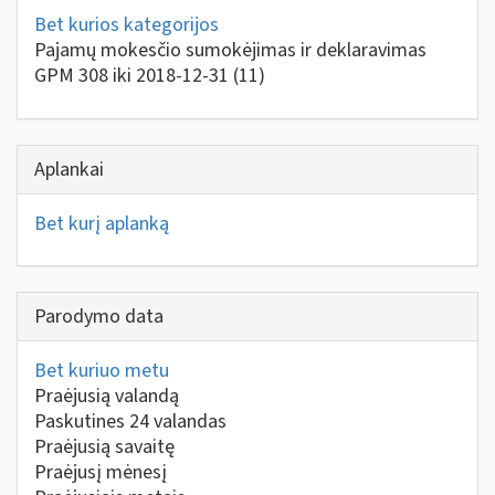
Bet kurios kategorijos
Pajamų mokesčio sumokėjimas ir deklaravimas
GPM 308 iki 2018-12-31
(11)
Aplankai
Bet kurį aplanką
Parodymo data
Bet kuriuo metu
Praėjusią valandą
Paskutines 24 valandas
Praėjusią savaitę
Praėjusį mėnesį