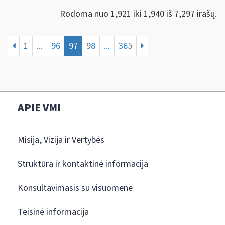
Rodoma nuo 1,921 iki 1,940 iš 7,297 irašų.
1
...
96
97
98
...
365
APIE VMI
Misija, Vizija ir Vertybės
Struktūra ir kontaktinė informacija
Konsultavimasis su visuomene
Teisinė informacija