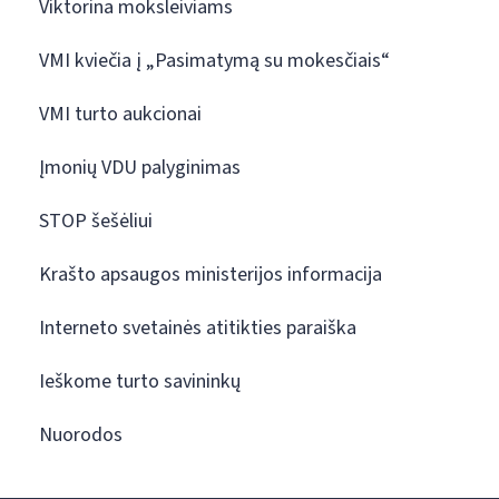
Viktorina moksleiviams
VMI kviečia į „Pasimatymą su mokesčiais“
VMI turto aukcionai
Įmonių VDU palyginimas
STOP šešėliui
Krašto apsaugos ministerijos informacija
Interneto svetainės atitikties paraiška
Ieškome turto savininkų
Nuorodos