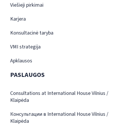
Viešieji pirkimai
Karjera
Konsultacinė taryba
VMI strategija
Apklausos
PASLAUGOS
Consultations at International House Vilnius /
Klaipėda
Консультации в International House Vilnius /
Klaipėda