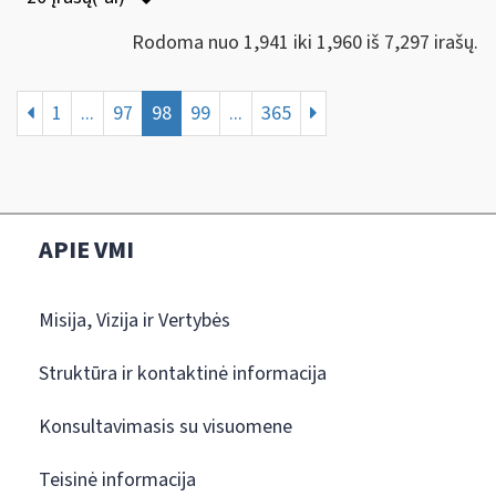
Rodoma nuo 1,941 iki 1,960 iš 7,297 irašų.
1
...
97
98
99
...
365
APIE VMI
Misija, Vizija ir Vertybės
Struktūra ir kontaktinė informacija
Konsultavimasis su visuomene
Teisinė informacija