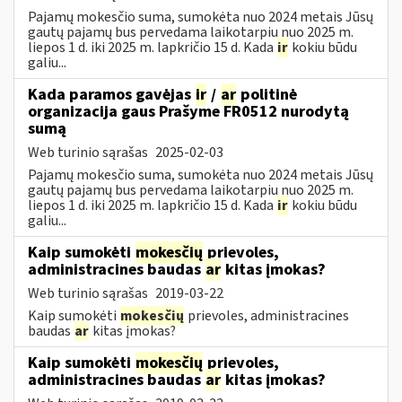
Pajamų mokesčio suma, sumokėta nuo 2024 metais Jūsų
gautų pajamų bus pervedama laikotarpiu nuo 2025 m.
liepos 1 d. iki 2025 m. lapkričio 15 d. Kada
ir
kokiu būdu
galiu...
Kada paramos gavėjas
ir
/
ar
politinė
organizacija gaus Prašyme FR0512 nurodytą
sumą
Web turinio sąrašas
2025-02-03
Pajamų mokesčio suma, sumokėta nuo 2024 metais Jūsų
gautų pajamų bus pervedama laikotarpiu nuo 2025 m.
liepos 1 d. iki 2025 m. lapkričio 15 d. Kada
ir
kokiu būdu
galiu...
Kaip sumokėti
mokesčių
prievoles,
administracines baudas
ar
kitas įmokas?
Web turinio sąrašas
2019-03-22
Kaip sumokėti
mokesčių
prievoles, administracines
baudas
ar
kitas įmokas?
Kaip sumokėti
mokesčių
prievoles,
administracines baudas
ar
kitas įmokas?