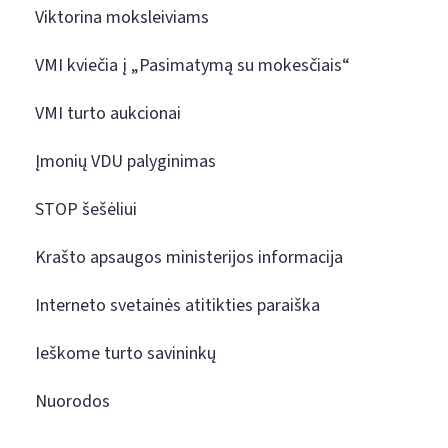
Viktorina moksleiviams
VMI kviečia į „Pasimatymą su mokesčiais“
VMI turto aukcionai
Įmonių VDU palyginimas
STOP šešėliui
Krašto apsaugos ministerijos informacija
Interneto svetainės atitikties paraiška
Ieškome turto savininkų
Nuorodos