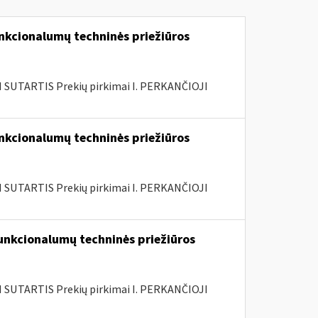
nkcionalumų techninės priežiūros
SUTARTIS Prekių pirkimai I. PERKANČIOJI
nkcionalumų techninės priežiūros
SUTARTIS Prekių pirkimai I. PERKANČIOJI
unkcionalumų techninės priežiūros
SUTARTIS Prekių pirkimai I. PERKANČIOJI