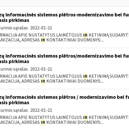
zų informacinės sistemos plėtros-modernizavimo bei fu
asis pirkimas
urinio sąrašas
2022-01-21
RMACIJA APIE NUSTATYTUS LAIMĖTOJUS
IR
KETINIMĄ SUDARYTI 
NIZACIJA, ADRESAS
IR
KONTAKTINIAI DUOMENYS:...
zų informacinės sistemos plėtros/modernizavimo bei fu
asis pirkimas
urinio sąrašas
2022-01-21
RMACIJA APIE NUSTATYTUS LAIMĖTOJUS
IR
KETINIMĄ SUDARYTI 
NIZACIJA, ADRESAS
IR
KONTAKTINIAI DUOMENYS:...
zų informacinės sistemos plėtros / modernizavimo bei f
asis pirkimas
urinio sąrašas
2022-01-21
RMACIJA APIE NUSTATYTUS LAIMĖTOJUS
IR
KETINIMĄ SUDARYTI 
NIZACIJA, ADRESAS
IR
KONTAKTINIAI DUOMENYS:...