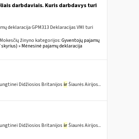
liais darbdaviais. Kuris darbdavys turi
mų deklaracija GPM313 Deklaracijas VMI turi
Mokesčių žinyno kategorijos:
Gyventojų pajamų
 skyrius) » Mėnesinė pajamų deklaracija
ungtinei Didžiosios Britanijos
ir
Šiaurės Airijos...
ungtinei Didžiosios Britanijos
ir
Šiaurės Airijos...