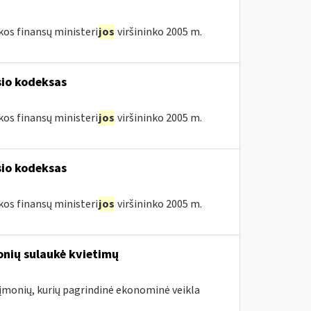
kos finansų ministeri
jos
viršininko 2005 m.
sio kodeksas
kos finansų ministeri
jos
viršininko 2005 m.
sio kodeksas
kos finansų ministeri
jos
viršininko 2005 m.
onių sulaukė kvietimų
. įmonių, kurių pagrindinė ekonominė veikla