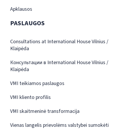
Apklausos
PASLAUGOS
Consultations at International House Vilnius /
Klaipėda
Консультации в International House Vilnius /
Klaipėda
VMI teikiamos paslaugos
VMI kliento profilis
VMI skaitmeninė transformacija
Vienas langelis prievolėms valstybei sumokėti