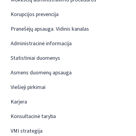
Korupcijos prevencija
Pranešėjų apsauga. Vidinis kanalas
Administracinė informacija
Statistiniai duomenys
Asmens duomenų apsauga
Viešieji pirkimai
Karjera
Konsultacinė taryba
VMI strategija