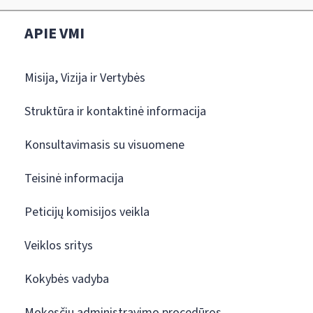
APIE VMI
Misija, Vizija ir Vertybės
Struktūra ir kontaktinė informacija
Konsultavimasis su visuomene
Teisinė informacija
Peticijų komisijos veikla
Veiklos sritys
Kokybės vadyba
Mokesčių administravimo procedūros