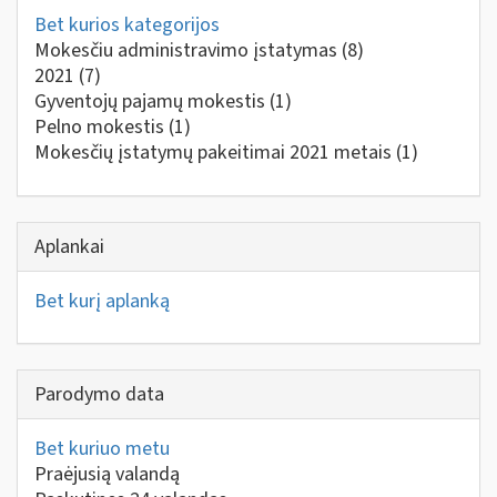
Bet kurios kategorijos
Mokesčiu administravimo įstatymas
(8)
2021
(7)
Gyventojų pajamų mokestis
(1)
Pelno mokestis
(1)
Mokesčių įstatymų pakeitimai 2021 metais
(1)
Aplankai
Bet kurį aplanką
Parodymo data
Bet kuriuo metu
Praėjusią valandą