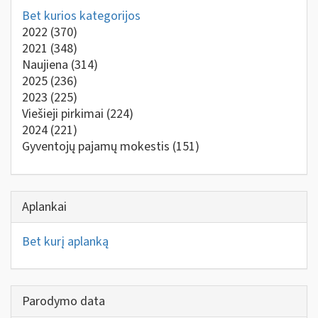
Bet kurios kategorijos
2022
(370)
2021
(348)
Naujiena
(314)
2025
(236)
2023
(225)
Viešieji pirkimai
(224)
2024
(221)
Gyventojų pajamų mokestis
(151)
Aplankai
Bet kurį aplanką
Parodymo data