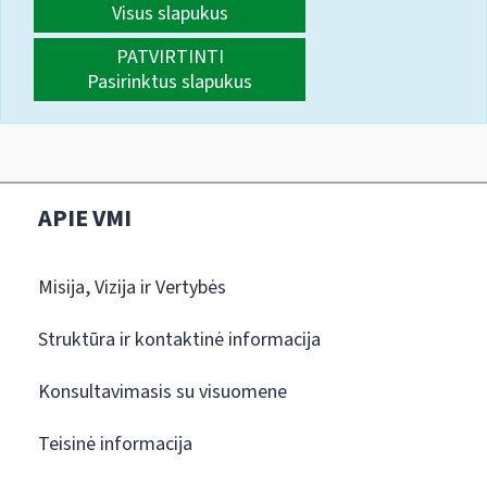
Visus slapukus
PATVIRTINTI
Pasirinktus slapukus
APIE VMI
Misija, Vizija ir Vertybės
Struktūra ir kontaktinė informacija
Konsultavimasis su visuomene
Teisinė informacija