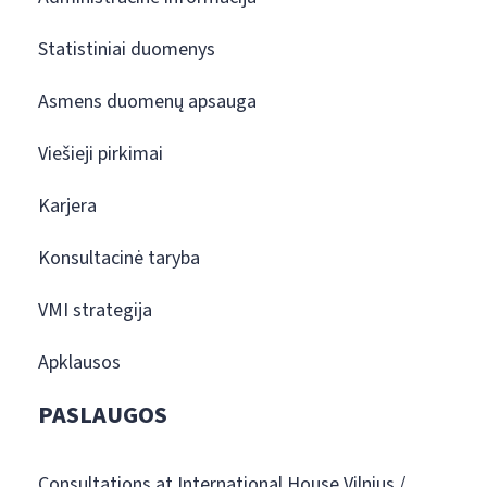
Statistiniai duomenys
Asmens duomenų apsauga
Viešieji pirkimai
Karjera
Konsultacinė taryba
VMI strategija
Apklausos
PASLAUGOS
Consultations at International House Vilnius /