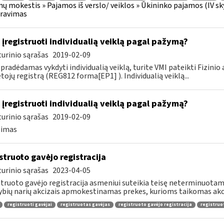
ų mokestis » Pajamos iš verslo/ veiklos » Ūkininko pajamos (IV skyriu
aravimas
 įregistruoti individualią veiklą pagal pažymą?
urinio sąrašas
2019-02-09
 pradėdamas vykdyti individualią veiklą, turite VMI pateikti Fizini
ojų registrą (REG812 forma[EP1] ). Individualią veiklą...
 įregistruoti individualią veiklą pagal pažymą?
urinio sąrašas
2019-02-09
simas
struoto gavėjo registracija
urinio sąrašas
2023-04-05
truoto gavėjo registracija asmeniui suteikia teisę neterminuotam l
ybių narių akcizais apmokestinamas prekes, kurioms taikomas akc
registruoti gavėjai
registruotas gavėjas
registruoto gavėjo registracija
registruo