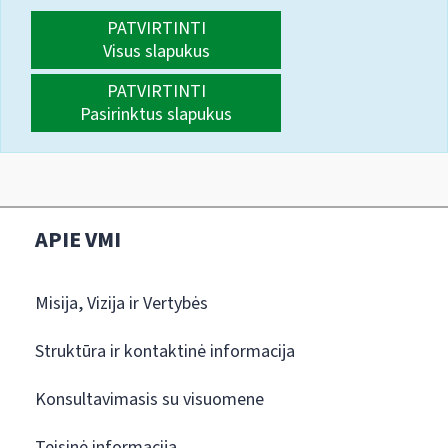
PATVIRTINTI
Visus slapukus
PATVIRTINTI
Pasirinktus slapukus
APIE VMI
Misija, Vizija ir Vertybės
Struktūra ir kontaktinė informacija
Konsultavimasis su visuomene
Teisinė informacija