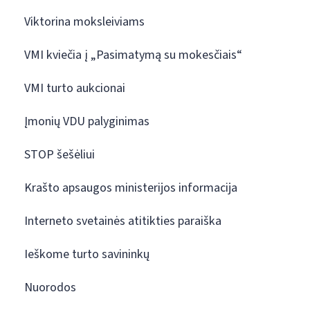
Viktorina moksleiviams
VMI kviečia į „Pasimatymą su mokesčiais“
VMI turto aukcionai
Įmonių VDU palyginimas
STOP šešėliui
Krašto apsaugos ministerijos informacija
Interneto svetainės atitikties paraiška
Ieškome turto savininkų
Nuorodos