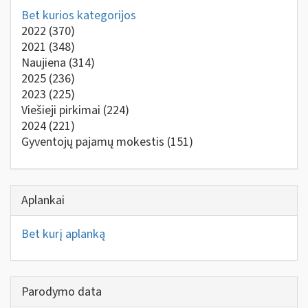
Bet kurios kategorijos
2022
(370)
2021
(348)
Naujiena
(314)
2025
(236)
2023
(225)
Viešieji pirkimai
(224)
2024
(221)
Gyventojų pajamų mokestis
(151)
Aplankai
Bet kurį aplanką
Parodymo data