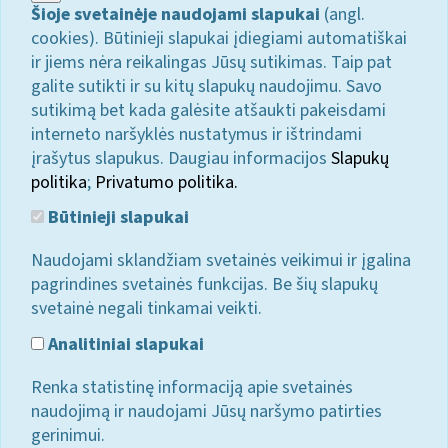
Šioje svetainėje naudojami slapukai
(angl.
cookies). Būtinieji slapukai įdiegiami automatiškai
ir jiems nėra reikalingas Jūsų sutikimas. Taip pat
galite sutikti ir su kitų slapukų naudojimu. Savo
sutikimą bet kada galėsite atšaukti pakeisdami
interneto naršyklės nustatymus ir ištrindami
įrašytus slapukus. Daugiau informacijos
Slapukų
politika
;
Privatumo politika.
Būtinieji slapukai
Naudojami sklandžiam svetainės veikimui ir įgalina
pagrindines svetainės funkcijas. Be šių slapukų
svetainė negali tinkamai veikti.
Analitiniai slapukai
Renka statistinę informaciją apie svetainės
naudojimą ir naudojami Jūsų naršymo patirties
gerinimui.