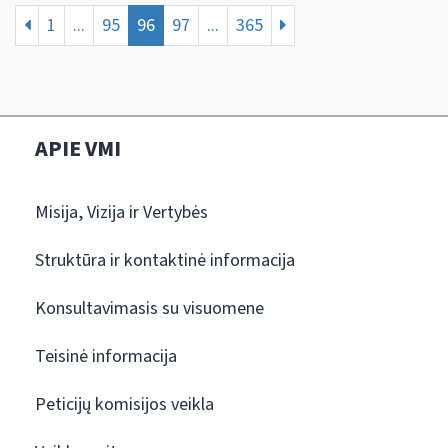
1
...
95
96
97
...
365
APIE VMI
Misija, Vizija ir Vertybės
Struktūra ir kontaktinė informacija
Konsultavimasis su visuomene
Teisinė informacija
Peticijų komisijos veikla