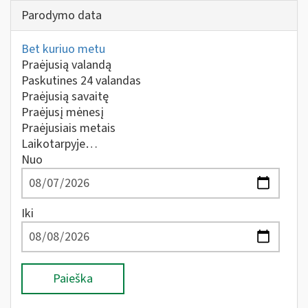
Parodymo data
Bet kuriuo metu
Praėjusią valandą
Paskutines 24 valandas
Praėjusią savaitę
Praėjusį mėnesį
Praėjusiais metais
Laikotarpyje…
Nuo
Iki
Paieška