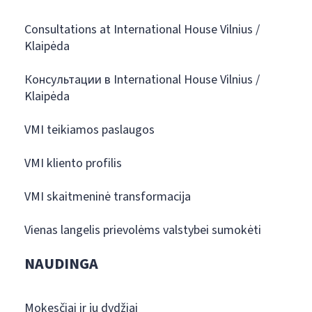
Consultations at International House Vilnius /
Klaipėda
Консультации в International House Vilnius /
Klaipėda
VMI teikiamos paslaugos
VMI kliento profilis
VMI skaitmeninė transformacija
Vienas langelis prievolėms valstybei sumokėti
NAUDINGA
Mokesčiai ir jų dydžiai