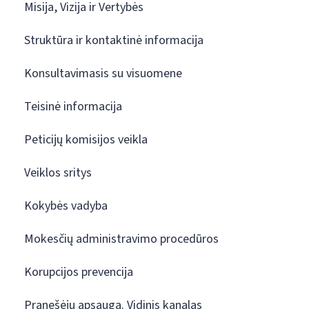
Misija, Vizija ir Vertybės
Struktūra ir kontaktinė informacija
Konsultavimasis su visuomene
Teisinė informacija
Peticijų komisijos veikla
Veiklos sritys
Kokybės vadyba
Mokesčių administravimo procedūros
Korupcijos prevencija
Pranešėjų apsauga. Vidinis kanalas