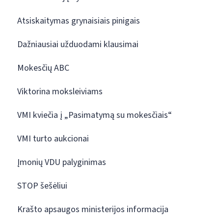
Atsiskaitymas grynaisiais pinigais
Dažniausiai užduodami klausimai
Mokesčių ABC
Viktorina moksleiviams
VMI kviečia į „Pasimatymą su mokesčiais“
VMI turto aukcionai
Įmonių VDU palyginimas
STOP šešėliui
Krašto apsaugos ministerijos informacija