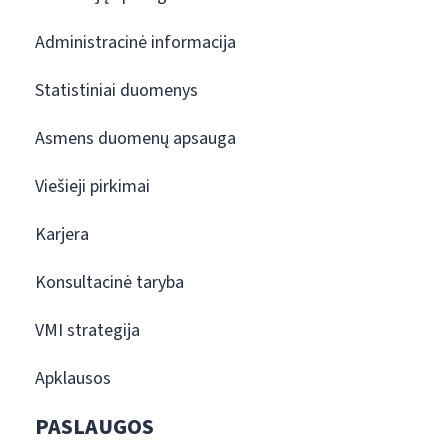
Administracinė informacija
Statistiniai duomenys
Asmens duomenų apsauga
Viešieji pirkimai
Karjera
Konsultacinė taryba
VMI strategija
Apklausos
PASLAUGOS