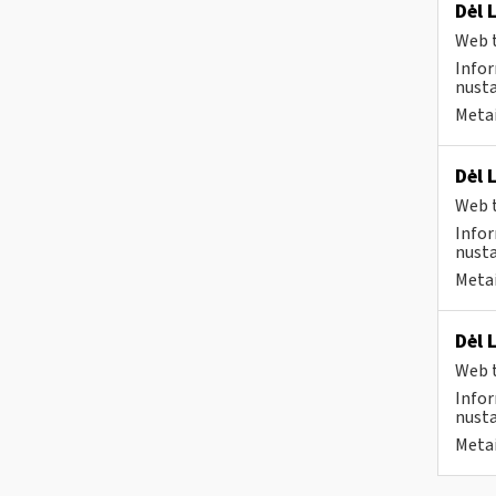
Dėl 
Web t
Infor
nusta
Metai
Dėl 
Web t
Infor
nusta
Metai
Dėl 
Web t
Infor
nusta
Metai