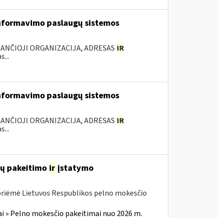
nformavimo paslaugų sistemos
KANČIOJI ORGANIZACIJA, ADRESAS
IR
...
nformavimo paslaugų sistemos
KANČIOJI ORGANIZACIJA, ADRESAS
IR
...
ių pakeitimo
ir
įstatymo
 priėmė Lietuvos Respublikos pelno mokesčio
i » Pelno mokesčio pakeitimai nuo 2026 m.