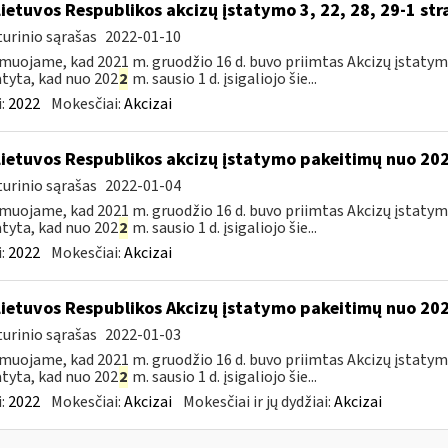
Lietuvos Respublikos akcizų įstatymo 3, 22, 28, 29-1 st
urinio sąrašas
2022-01-10
muojame, kad 2021 m. gruodžio 16 d. buvo priimtas Akcizų įstatym
tyta, kad nuo 202
2
m. sausio 1 d. įsigaliojo šie...
:
2022
Mokesčiai:
Akcizai
Lietuvos Respublikos akcizų įstatymo pakeitimų nuo 202
urinio sąrašas
2022-01-04
muojame, kad 2021 m. gruodžio 16 d. buvo priimtas Akcizų įstatym
tyta, kad nuo 202
2
m. sausio 1 d. įsigaliojo šie...
:
2022
Mokesčiai:
Akcizai
Lietuvos Respublikos Akcizų įstatymo pakeitimų nuo 202
urinio sąrašas
2022-01-03
muojame, kad 2021 m. gruodžio 16 d. buvo priimtas Akcizų įstatym
tyta, kad nuo 202
2
m. sausio 1 d. įsigaliojo šie...
:
2022
Mokesčiai:
Akcizai
Mokesčiai ir jų dydžiai:
Akcizai