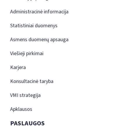
Administracinė informacija
Statistiniai duomenys
Asmens duomenų apsauga
Viešieji pirkimai
Karjera
Konsultacinė taryba
VMI strategija
Apklausos
PASLAUGOS