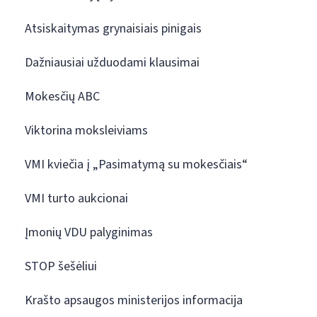
Atsiskaitymas grynaisiais pinigais
Dažniausiai užduodami klausimai
Mokesčių ABC
Viktorina moksleiviams
VMI kviečia į „Pasimatymą su mokesčiais“
VMI turto aukcionai
Įmonių VDU palyginimas
STOP šešėliui
Krašto apsaugos ministerijos informacija