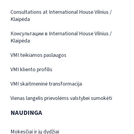
Consultations at International House Vilnius /
Klaipėda
Консультации в International House Vilnius /
Klaipėda
VMI teikiamos paslaugos
VMI kliento profilis
VMI skaitmeninė transformacija
Vienas langelis prievolėms valstybei sumokėti
NAUDINGA
Mokesčiai ir jų dydžiai