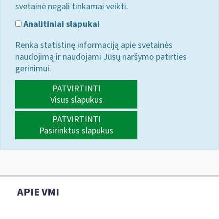
svetainė negali tinkamai veikti.
Analitiniai slapukai
Renka statistinę informaciją apie svetainės
naudojimą ir naudojami Jūsų naršymo patirties
gerinimui.
PATVIRTINTI
Visus slapukus
PATVIRTINTI
Pasirinktus slapukus
APIE VMI