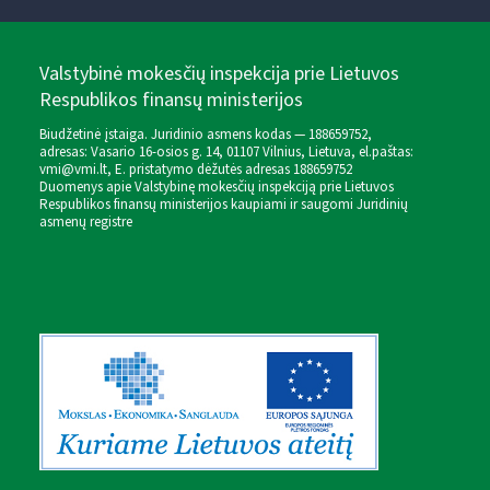
Valstybinė mokesčių inspekcija prie Lietuvos
Respublikos finansų ministerijos
Biudžetinė įstaiga. Juridinio asmens kodas — 188659752,
adresas: Vasario 16-osios g. 14, 01107 Vilnius, Lietuva, el.paštas:
vmi@vmi.lt
, E. pristatymo dėžutės adresas 188659752
Duomenys apie Valstybinę mokesčių inspekciją prie Lietuvos
Respublikos finansų ministerijos kaupiami ir saugomi Juridinių
asmenų registre