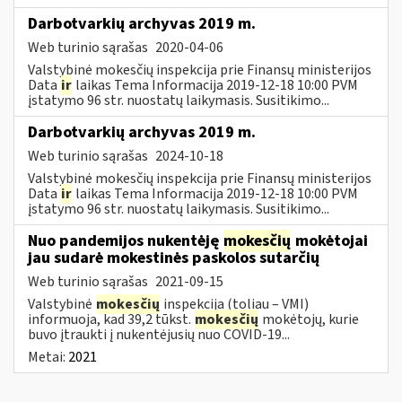
Darbotvarkių archyvas 2019 m.
Web turinio sąrašas
2020-04-06
Valstybinė mokesčių inspekcija prie Finansų ministerijos
Data
ir
laikas Tema Informacija 2019-12-18 10:00 PVM
įstatymo 96 str. nuostatų laikymasis. Susitikimo...
Darbotvarkių archyvas 2019 m.
Web turinio sąrašas
2024-10-18
Valstybinė mokesčių inspekcija prie Finansų ministerijos
Data
ir
laikas Tema Informacija 2019-12-18 10:00 PVM
įstatymo 96 str. nuostatų laikymasis. Susitikimo...
Nuo pandemijos nukentėję
mokesčių
mokėtojai
jau sudarė mokestinės paskolos sutarčių
Web turinio sąrašas
2021-09-15
Valstybinė
mokesčių
inspekcija (toliau – VMI)
informuoja, kad 39,2 tūkst.
mokesčių
mokėtojų, kurie
buvo įtraukti į nukentėjusių nuo COVID-19...
Metai:
2021