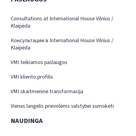
Consultations at International House Vilnius /
Klaipėda
Консультации в International House Vilnius /
Klaipėda
VMI teikiamos paslaugos
VMI kliento profilis
VMI skaitmeninė transformacija
Vienas langelis prievolėms valstybei sumokėti
NAUDINGA