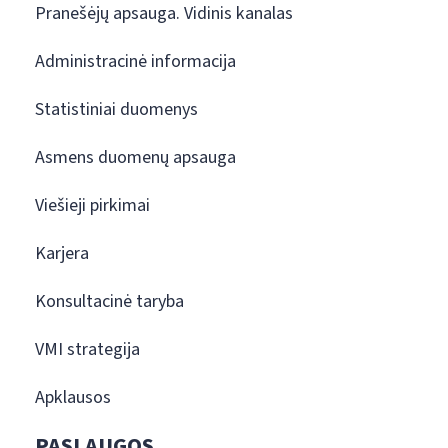
Pranešėjų apsauga. Vidinis kanalas
Administracinė informacija
Statistiniai duomenys
Asmens duomenų apsauga
Viešieji pirkimai
Karjera
Konsultacinė taryba
VMI strategija
Apklausos
PASLAUGOS