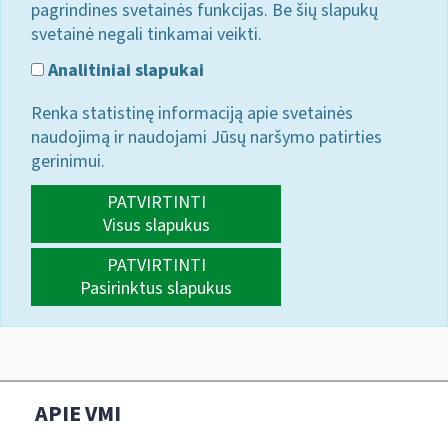
pagrindines svetainės funkcijas. Be šių slapukų
svetainė negali tinkamai veikti.
Analitiniai slapukai
Renka statistinę informaciją apie svetainės
naudojimą ir naudojami Jūsų naršymo patirties
gerinimui.
PATVIRTINTI
Visus slapukus
PATVIRTINTI
Pasirinktus slapukus
APIE VMI