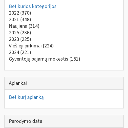
Bet kurios kategorijos
2022
(370)
2021
(348)
Naujiena
(314)
2025
(236)
2023
(225)
Viešieji pirkimai
(224)
2024
(221)
Gyventojų pajamų mokestis
(151)
Aplankai
Bet kurį aplanką
Parodymo data