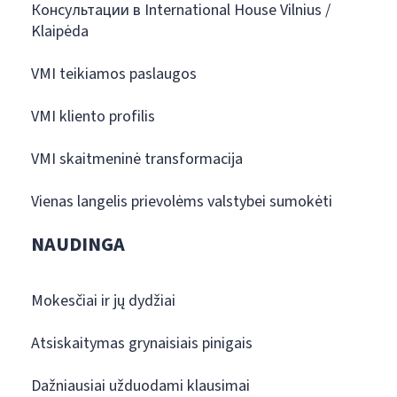
Консультации в International House Vilnius /
Klaipėda
VMI teikiamos paslaugos
VMI kliento profilis
VMI skaitmeninė transformacija
Vienas langelis prievolėms valstybei sumokėti
NAUDINGA
Mokesčiai ir jų dydžiai
Atsiskaitymas grynaisiais pinigais
Dažniausiai užduodami klausimai