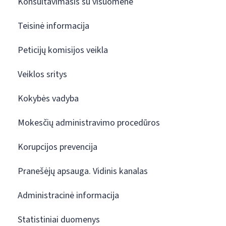
Konsultavimasis su visuomene
Teisinė informacija
Peticijų komisijos veikla
Veiklos sritys
Kokybės vadyba
Mokesčių administravimo procedūros
Korupcijos prevencija
Pranešėjų apsauga. Vidinis kanalas
Administracinė informacija
Statistiniai duomenys