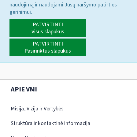
naudojimą ir naudojami Jūsų naršymo patirties
gerinimui.
PATVIRTINTI
Visus slapukus
PATVIRTINTI
Pasirinktus slapukus
APIE VMI
Misija, Vizija ir Vertybės
Struktūra ir kontaktinė informacija