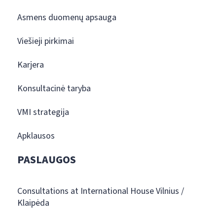
Asmens duomenų apsauga
Viešieji pirkimai
Karjera
Konsultacinė taryba
VMI strategija
Apklausos
PASLAUGOS
Consultations at International House Vilnius /
Klaipėda