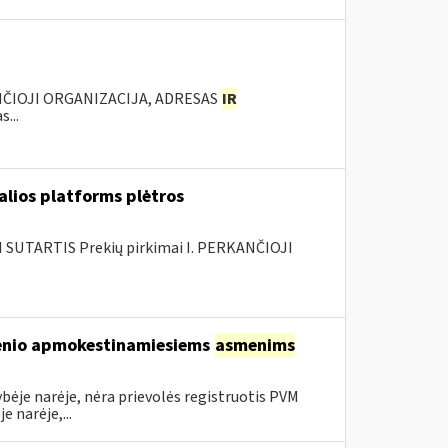
ANČIOJI ORGANIZACIJA, ADRESAS
IR
...
alios platforms plėtros
SUTARTIS Prekių pirkimai I. PERKANČIOJI
sienio apmokestinamiesiems
asmenims
bėje narėje, nėra prievolės registruotis PVM
 narėje,...