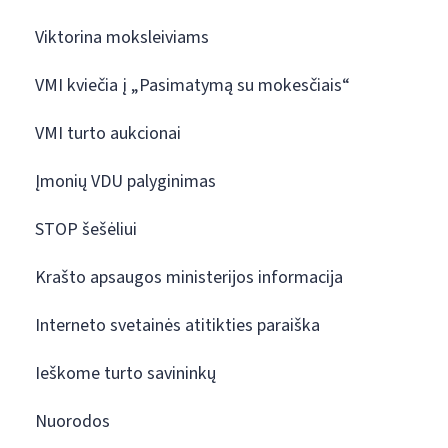
Viktorina moksleiviams
VMI kviečia į „Pasimatymą su mokesčiais“
VMI turto aukcionai
Įmonių VDU palyginimas
STOP šešėliui
Krašto apsaugos ministerijos informacija
Interneto svetainės atitikties paraiška
Ieškome turto savininkų
Nuorodos