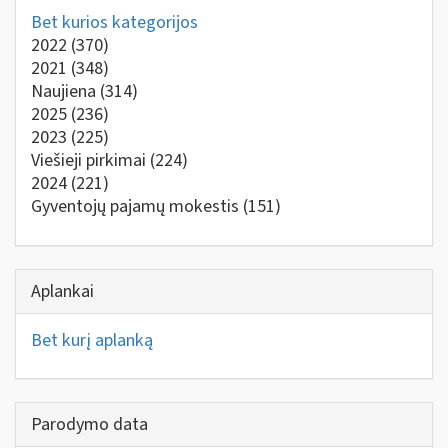
Bet kurios kategorijos
2022
(370)
2021
(348)
Naujiena
(314)
2025
(236)
2023
(225)
Viešieji pirkimai
(224)
2024
(221)
Gyventojų pajamų mokestis
(151)
Aplankai
Bet kurį aplanką
Parodymo data