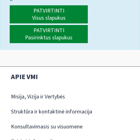
PATVIRTINTI
Visus slapukus
PATVIRTINTI
Pasirinktus slapukus
APIE VMI
Misija, Vizija ir Vertybės
Struktūra ir kontaktinė informacija
Konsultavimasis su visuomene