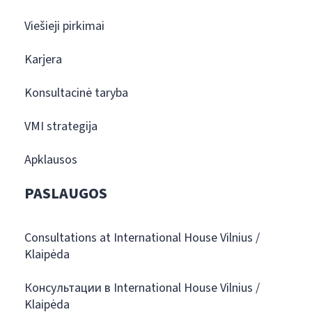
Viešieji pirkimai
Karjera
Konsultacinė taryba
VMI strategija
Apklausos
PASLAUGOS
Consultations at International House Vilnius /
Klaipėda
Консультации в International House Vilnius /
Klaipėda