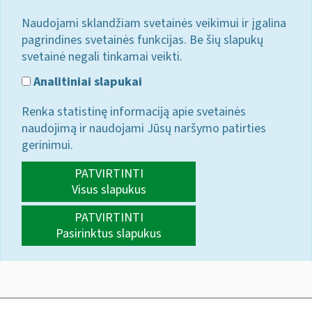
Naudojami sklandžiam svetainės veikimui ir įgalina
pagrindines svetainės funkcijas. Be šių slapukų
svetainė negali tinkamai veikti.
Analitiniai slapukai
Renka statistinę informaciją apie svetainės
naudojimą ir naudojami Jūsų naršymo patirties
gerinimui.
PATVIRTINTI
Visus slapukus
PATVIRTINTI
Pasirinktus slapukus