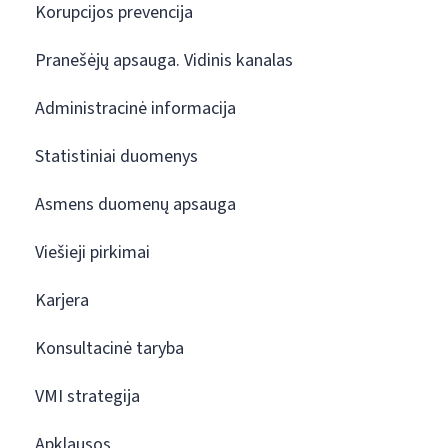
Korupcijos prevencija
Pranešėjų apsauga. Vidinis kanalas
Administracinė informacija
Statistiniai duomenys
Asmens duomenų apsauga
Viešieji pirkimai
Karjera
Konsultacinė taryba
VMI strategija
Apklausos