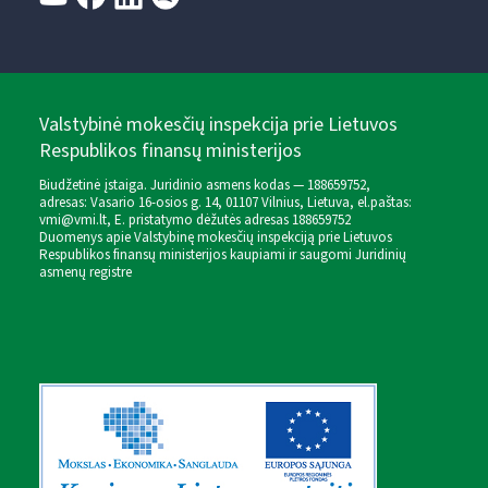
Valstybinė mokesčių inspekcija prie Lietuvos
Respublikos finansų ministerijos
Biudžetinė įstaiga. Juridinio asmens kodas — 188659752,
adresas: Vasario 16-osios g. 14, 01107 Vilnius, Lietuva, el.paštas:
vmi@vmi.lt
, E. pristatymo dėžutės adresas 188659752
Duomenys apie Valstybinę mokesčių inspekciją prie Lietuvos
Respublikos finansų ministerijos kaupiami ir saugomi Juridinių
asmenų registre