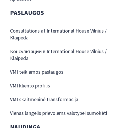
PASLAUGOS
Consultations at International House Vilnius /
Klaipėda
Консультации в International House Vilnius /
Klaipėda
VMI teikiamos paslaugos
VMI kliento profilis
VMI skaitmeninė transformacija
Vienas langelis prievolėms valstybei sumokėti
NAUDINGA