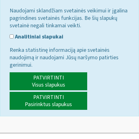
Naudojami sklandžiam svetainės veikimui ir įgalina
pagrindines svetainės funkcijas. Be šių slapukų
svetainė negali tinkamai veikti.
Analitiniai slapukai
Renka statistinę informaciją apie svetainės
naudojimą ir naudojami Jūsų naršymo patirties
gerinimui.
PATVIRTINTI
Visus slapukus
PATVIRTINTI
Pasirinktus slapukus