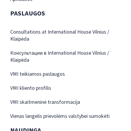
PASLAUGOS
Consultations at International House Vilnius /
Klaipėda
Консультации в International House Vilnius /
Klaipėda
VMI teikiamos paslaugos
VMI kliento profilis
VMI skaitmeninė transformacija
Vienas langelis prievolėms valstybei sumokėti
NAUDINGA