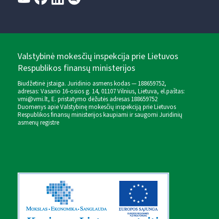
Valstybinė mokesčių inspekcija prie Lietuvos
Respublikos finansų ministerijos
Biudžetinė įstaiga. Juridinio asmens kodas — 188659752,
adresas: Vasario 16-osios g. 14, 01107 Vilnius, Lietuva, el.paštas:
vmi@vmi.lt
, E. pristatymo dėžutės adresas 188659752
Duomenys apie Valstybinę mokesčių inspekciją prie Lietuvos
Respublikos finansų ministerijos kaupiami ir saugomi Juridinių
asmenų registre