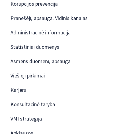
Korupcijos prevencija
Pranešėjų apsauga. Vidinis kanalas
Administracinė informacija
Statistiniai duomenys
Asmens duomenų apsauga
Viešieji pirkimai
Karjera
Konsultacinė taryba
VMI strategija
Apklausos