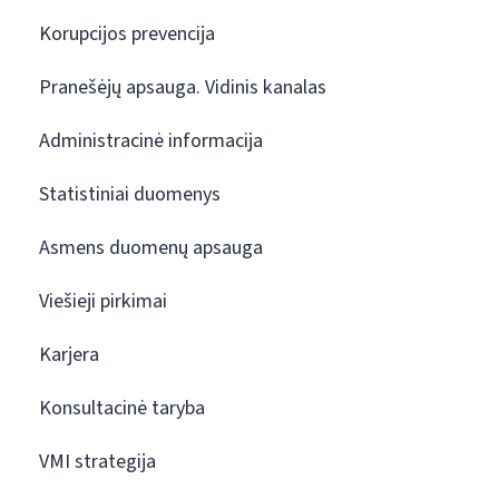
Korupcijos prevencija
Pranešėjų apsauga. Vidinis kanalas
Administracinė informacija
Statistiniai duomenys
Asmens duomenų apsauga
Viešieji pirkimai
Karjera
Konsultacinė taryba
VMI strategija