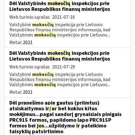
Dėl Valstybinės
mokesčių
inspekcijos prie
Lietuvos Respublikos finansų ministerijos
Web turinio sąrašas
2021-07-16
Valstybinė
mokesčių
inspekcija prie Lietuvos
Respublikos finansų ministerijos informuoja, kad
Valstybinės
mokesčių
inspekcijos prie Lietuvos...
Metai:
2021
Dėl Valstybinės
mokesčių
inspekcijos prie
Lietuvos Respublikos finansų ministerijos
Web turinio sąrašas
2021-07-29
Valstybinė
mokesčių
inspekcija prie Lietuvos
Respublikos finansų ministerijos informuoja, kad
Valstybinės
mokesčių
inspekcijos prie Lietuvos...
Metai:
2021
Dėl pranešimo apie gautus (priimtus)
atsiskaitymus
ir
/
ar
bet kokius kitus
mokėjimus...pagal sandorį grynaisiais pinigais
PRC915 formos, papildomo lapo PRC915P
formos bei
jos
...užpildymo
ir
pateikimo
taisyklių patvirtinimo