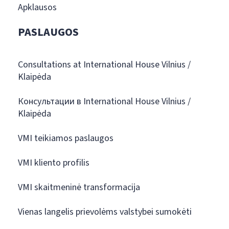
Apklausos
PASLAUGOS
Consultations at International House Vilnius /
Klaipėda
Консультации в International House Vilnius /
Klaipėda
VMI teikiamos paslaugos
VMI kliento profilis
VMI skaitmeninė transformacija
Vienas langelis prievolėms valstybei sumokėti