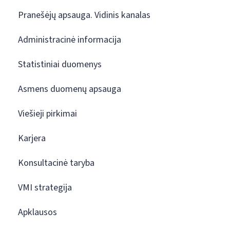
Pranešėjų apsauga. Vidinis kanalas
Administracinė informacija
Statistiniai duomenys
Asmens duomenų apsauga
Viešieji pirkimai
Karjera
Konsultacinė taryba
VMI strategija
Apklausos