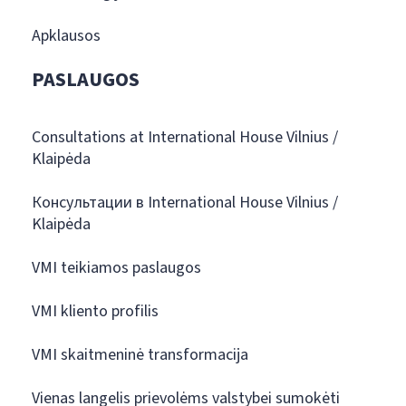
Apklausos
PASLAUGOS
Consultations at International House Vilnius /
Klaipėda
Консультации в International House Vilnius /
Klaipėda
VMI teikiamos paslaugos
VMI kliento profilis
VMI skaitmeninė transformacija
Vienas langelis prievolėms valstybei sumokėti