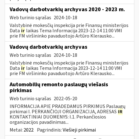
Vadovų darbotvarkių archyvas 2020 - 2023 m.
Web turinio sąrašas
2024-10-18
Valstybinė mokesčių inspekcija prie Finansų ministerijos
Data
ir
laikas Tema Informacija 2023-12-14 11:00 VMI
prie FM viršininko pavaduotojo Artūro Klerausko...
Vadovų darbotvarkių archyvas
Web turinio sąrašas
2024-10-18
Valstybinė mokesčių inspekcija prie Finansų ministerijos
Data
ir
laikas Tema Informacija 2023-12-14 11:00 VMI
prie FM viršininko pavaduotojo Artūro Klerausko...
Automobilių remonto paslaugų viešasis
pirkimas
Web turinio sąrašas
2022-05-20
INFORMACIJA APIE PRADEDAMUS PIRKIMUS Paslaugų
pirkimai I. PERKANČIOJI ORGANIZACIJA, ADRESAS
IR
KONTAKTINIAI DUOMENYS: I.1. Perkančiosios
organizacijos pavadinimas...
Metai:
2022
Pagrindinis:
Viešieji pirkimai