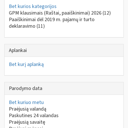
Bet kurios kategorijos
GPM klausimais (Raštai, paaiškinimai) 2026
(12)
Paaiškinimai dėl 2019 m. pajamų ir turto
deklaravimo
(11)
Aplankai
Bet kurį aplanką
Parodymo data
Bet kuriuo metu
Praėjusią valandą
Paskutines 24 valandas
Praėjusią savaitę