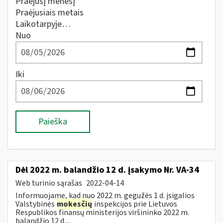
Praėjusį mėnesį
Praėjusiais metais
Laikotarpyje…
Nuo
Iki
Paieška
Dėl 2022 m. balandžio 12 d. įsakymo Nr. VA-34
Web turinio sąrašas
2022-04-14
Informuojame, kad nuo 2022 m. gegužės 1 d. įsigalios
Valstybinės
mokesčių
inspekcijos prie Lietuvos
Respublikos finansų ministerijos viršininko 2022 m.
balandžio 12 d....