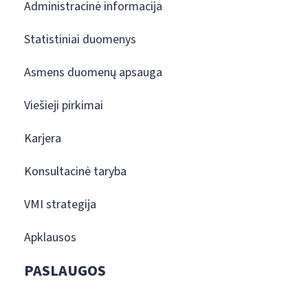
Administracinė informacija
Statistiniai duomenys
Asmens duomenų apsauga
Viešieji pirkimai
Karjera
Konsultacinė taryba
VMI strategija
Apklausos
PASLAUGOS