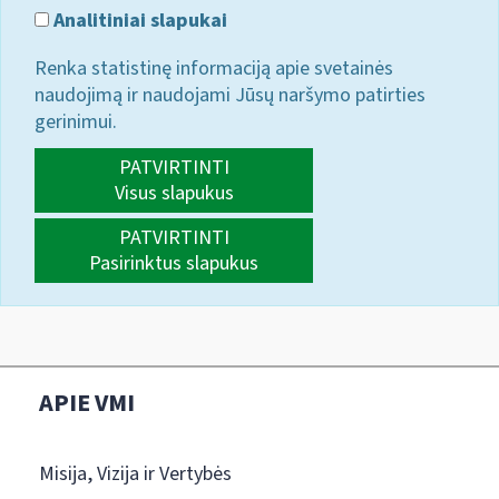
Analitiniai slapukai
Renka statistinę informaciją apie svetainės
naudojimą ir naudojami Jūsų naršymo patirties
gerinimui.
PATVIRTINTI
Visus slapukus
PATVIRTINTI
Pasirinktus slapukus
APIE VMI
Misija, Vizija ir Vertybės