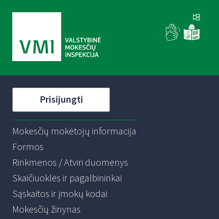
Prisijungti
Mokesčių mokėtojų informacija
Formos
Rinkmenos / Atviri duomenys
Skaičiuoklės ir pagalbininkai
Sąskaitos ir įmokų kodai
Mokesčių žinynas