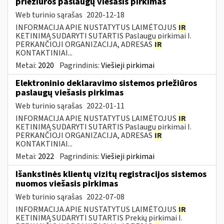
priežiūros paslaugų viešasis pirkimas
Web turinio sąrašas
2020-12-18
INFORMACIJA APIE NUSTATYTUS LAIMĖTOJUS
IR
KETINIMĄ SUDARYTI SUTARTIS Paslaugų pirkimai I.
PERKANČIOJI ORGANIZACIJA, ADRESAS
IR
KONTAKTINIAI...
Metai:
2020
Pagrindinis:
Viešieji pirkimai
Elektroninio deklaravimo sistemos priežiūros
paslaugų viešasis pirkimas
Web turinio sąrašas
2022-01-11
INFORMACIJA APIE NUSTATYTUS LAIMĖTOJUS
IR
KETINIMĄ SUDARYTI SUTARTIS Paslaugų pirkimai I.
PERKANČIOJI ORGANIZACIJA, ADRESAS
IR
KONTAKTINIAI...
Metai:
2022
Pagrindinis:
Viešieji pirkimai
Išankstinės klientų vizitų registracijos sistemos
nuomos viešasis pirkimas
Web turinio sąrašas
2022-07-08
INFORMACIJA APIE NUSTATYTUS LAIMĖTOJUS
IR
KETINIMĄ SUDARYTI SUTARTIS Prekių pirkimai I.