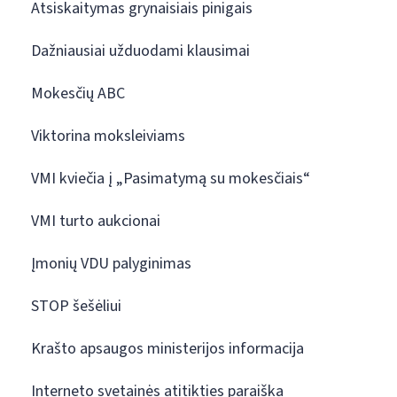
Atsiskaitymas grynaisiais pinigais
Dažniausiai užduodami klausimai
Mokesčių ABC
Viktorina moksleiviams
VMI kviečia į „Pasimatymą su mokesčiais“
VMI turto aukcionai
Įmonių VDU palyginimas
STOP šešėliui
Krašto apsaugos ministerijos informacija
Interneto svetainės atitikties paraiška