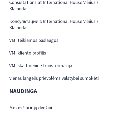
Consultations at International House Vilnius /
Klaipėda
Консультации в International House Vilnius /
Klaipėda
VMI teikiamos paslaugos
VMI kliento profilis
VMI skaitmeninė transformacija
Vienas langelis prievolėms valstybei sumokėti
NAUDINGA
Mokesčiai ir jų dydžiai