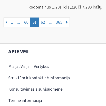
Rodoma nuo 1,201 iki 1,220 iš 7,293 irašų.
1
...
60
61
62
...
365
APIE VMI
Misija, Vizija ir Vertybės
Struktūra ir kontaktinė informacija
Konsultavimasis su visuomene
Teisinė informacija