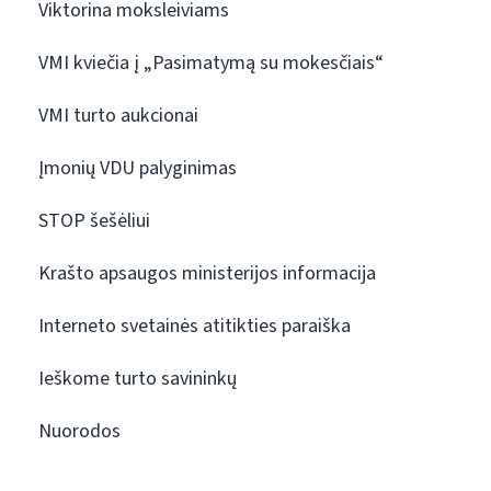
Viktorina moksleiviams
VMI kviečia į „Pasimatymą su mokesčiais“
VMI turto aukcionai
Įmonių VDU palyginimas
STOP šešėliui
Krašto apsaugos ministerijos informacija
Interneto svetainės atitikties paraiška
Ieškome turto savininkų
Nuorodos