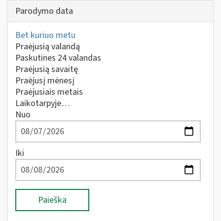
Parodymo data
Bet kuriuo metu
Praėjusią valandą
Paskutines 24 valandas
Praėjusią savaitę
Praėjusį mėnesį
Praėjusiais metais
Laikotarpyje…
Nuo
Iki
Paieška