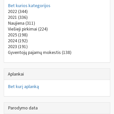
Bet kurios kategorijos
2022
(344)
2021
(336)
Naujiena
(311)
Viešieji pirkimai
(224)
2025
(198)
2024
(192)
2023
(191)
Gyventojų pajamų mokestis
(138)
Aplankai
Bet kurį aplanką
Parodymo data