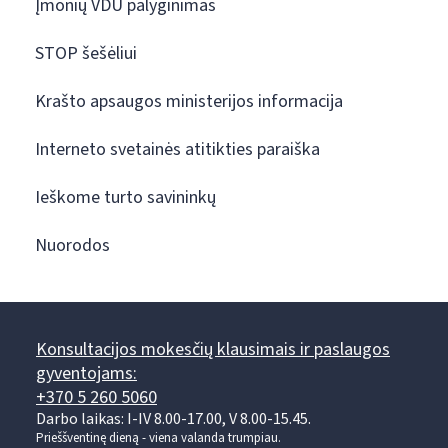
Įmonių VDU palyginimas
STOP šešėliui
Krašto apsaugos ministerijos informacija
Interneto svetainės atitikties paraiška
Ieškome turto savininkų
Nuorodos
Konsultacijos mokesčių klausimais ir paslaugos
gyventojams:
+370 5 260 5060
Darbo laikas: I-IV 8.00-17.00, V 8.00-15.45.
Prieššventinę dieną - viena valanda trumpiau.