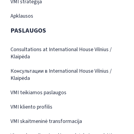
VMI strategija
Apklausos
PASLAUGOS
Consultations at International House Vilnius /
Klaipėda
Консультации в International House Vilnius /
Klaipėda
VMI teikiamos paslaugos
VMI kliento profilis
VMI skaitmeninė transformacija