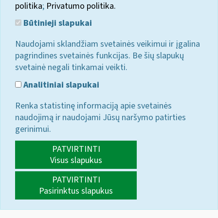
politika
;
Privatumo politika.
Būtinieji slapukai
Naudojami sklandžiam svetainės veikimui ir įgalina
pagrindines svetainės funkcijas. Be šių slapukų
svetainė negali tinkamai veikti.
Analitiniai slapukai
Renka statistinę informaciją apie svetainės
naudojimą ir naudojami Jūsų naršymo patirties
gerinimui.
PATVIRTINTI
Visus slapukus
PATVIRTINTI
Pasirinktus slapukus