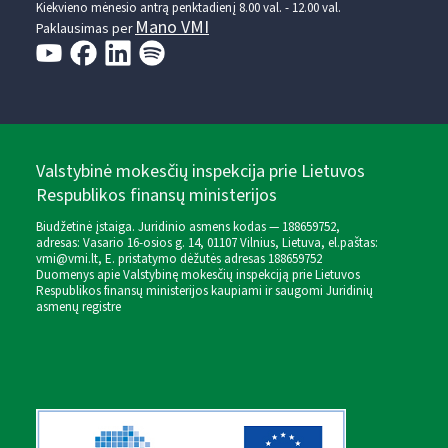
Kiekvieno mėnesio antrą penktadienį 8.00 val. - 12.00 val.
Mano VMI
Paklausimas per
Valstybinė mokesčių inspekcija prie Lietuvos
Respublikos finansų ministerijos
Biudžetinė įstaiga. Juridinio asmens kodas — 188659752,
adresas: Vasario 16-osios g. 14, 01107 Vilnius, Lietuva, el.paštas:
vmi@vmi.lt
, E. pristatymo dėžutės adresas 188659752
Duomenys apie Valstybinę mokesčių inspekciją prie Lietuvos
Respublikos finansų ministerijos kaupiami ir saugomi Juridinių
asmenų registre