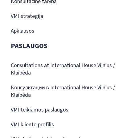
Konsultacinė taryba
VMI strategija
Apklausos
PASLAUGOS
Consultations at International House Vilnius /
Klaipėda
Консультации в International House Vilnius /
Klaipėda
VMI teikiamos paslaugos
VMI kliento profilis