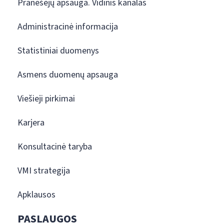
Pranešėjų apsauga. Vidinis kanalas
Administracinė informacija
Statistiniai duomenys
Asmens duomenų apsauga
Viešieji pirkimai
Karjera
Konsultacinė taryba
VMI strategija
Apklausos
PASLAUGOS