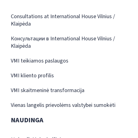
Consultations at International House Vilnius /
Klaipėda
Консультации в International House Vilnius /
Klaipėda
VMI teikiamos paslaugos
VMI kliento profilis
VMI skaitmeninė transformacija
Vienas langelis prievolėms valstybei sumokėti
NAUDINGA