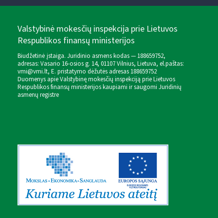
Valstybinė mokesčių inspekcija prie Lietuvos
Respublikos finansų ministerijos
Biudžetinė įstaiga. Juridinio asmens kodas — 188659752,
adresas: Vasario 16-osios g. 14, 01107 Vilnius, Lietuva, el.paštas:
vmi@vmi.lt
, E. pristatymo dėžutės adresas 188659752
Duomenys apie Valstybinę mokesčių inspekciją prie Lietuvos
Respublikos finansų ministerijos kaupiami ir saugomi Juridinių
asmenų registre