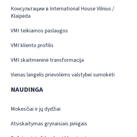
Консультации в International House Vilnius /
Klaipėda
VMI teikiamos paslaugos
VMI kliento profilis
VMI skaitmeninė transformacija
Vienas langelis prievolėms valstybei sumokėti
NAUDINGA
Mokesčiai ir jų dydžiai
Atsiskaitymas grynaisiais pinigais