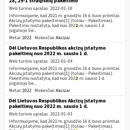
28, 29-1 straipsnių pakeitimo
Web turinio sąrašas
2022-01-10
Informuojame, kad 2021 m. gruodžio 16 d. buvo priimtas
Akcizų įstatymo pakeitimas[1] (toliau − Pakeitimas).
Pakeitimu nustatyta, kad nuo 202
2
m. sausio 1 d.
įsigaliojo šie...
Metai:
2022
Mokesčiai:
Akcizai
Dėl Lietuvos Respublikos akcizų įstatymo
pakeitimų nuo 2022 m. sausio 1 d.
Web turinio sąrašas
2022-01-04
Informuojame, kad 2021 m. gruodžio 16 d. buvo priimtas
Akcizų įstatymo pakeitimas[1] (toliau − Pakeitimas).
Pakeitimu nustatyta, kad nuo 202
2
m. sausio 1 d.
įsigaliojo šie...
Metai:
2022
Mokesčiai:
Akcizai
Dėl Lietuvos Respublikos Akcizų įstatymo
pakeitimų nuo 2022 m. sausio 1 d.
Web turinio sąrašas
2022-01-03
Informuojame, kad 2021 m. gruodžio 16 d. buvo priimtas
Akcizų įstatymo pakeitimas[1] (toliau − Pakeitimas).