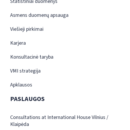
Statistiniai duomenys
Asmens duomenų apsauga
Viešieji pirkimai
Karjera
Konsultacinė taryba
VMI strategija
Apklausos
PASLAUGOS
Consultations at International House Vilnius /
Klaipėda