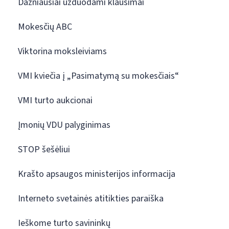
Dažniausiai užduodami klausimai
Mokesčių ABC
Viktorina moksleiviams
VMI kviečia į „Pasimatymą su mokesčiais“
VMI turto aukcionai
Įmonių VDU palyginimas
STOP šešėliui
Krašto apsaugos ministerijos informacija
Interneto svetainės atitikties paraiška
Ieškome turto savininkų