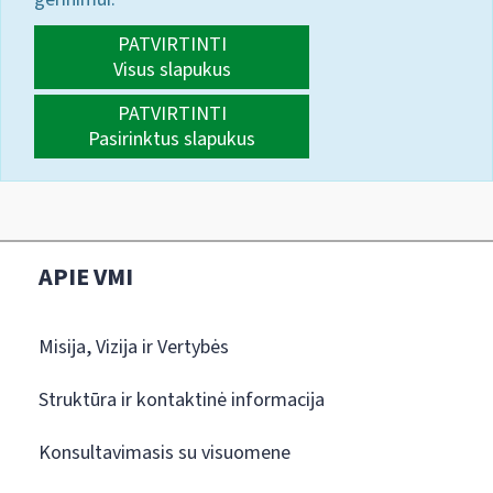
PATVIRTINTI
Visus slapukus
PATVIRTINTI
Pasirinktus slapukus
APIE VMI
Misija, Vizija ir Vertybės
Struktūra ir kontaktinė informacija
Konsultavimasis su visuomene