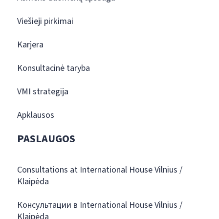
Viešieji pirkimai
Karjera
Konsultacinė taryba
VMI strategija
Apklausos
PASLAUGOS
Consultations at International House Vilnius /
Klaipėda
Консультации в International House Vilnius /
Klaipėda