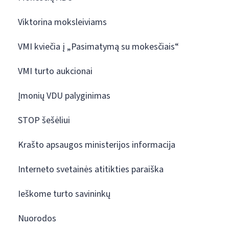
Viktorina moksleiviams
VMI kviečia į „Pasimatymą su mokesčiais“
VMI turto aukcionai
Įmonių VDU palyginimas
STOP šešėliui
Krašto apsaugos ministerijos informacija
Interneto svetainės atitikties paraiška
Ieškome turto savininkų
Nuorodos