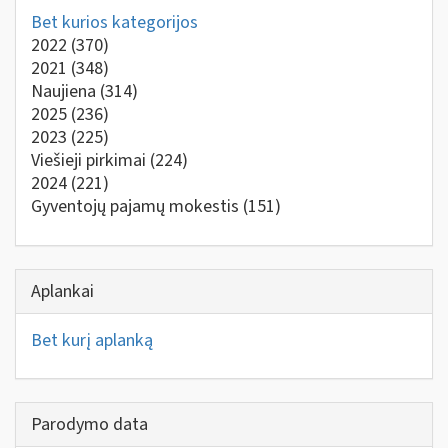
Bet kurios kategorijos
2022
(370)
2021
(348)
Naujiena
(314)
2025
(236)
2023
(225)
Viešieji pirkimai
(224)
2024
(221)
Gyventojų pajamų mokestis
(151)
Aplankai
Bet kurį aplanką
Parodymo data