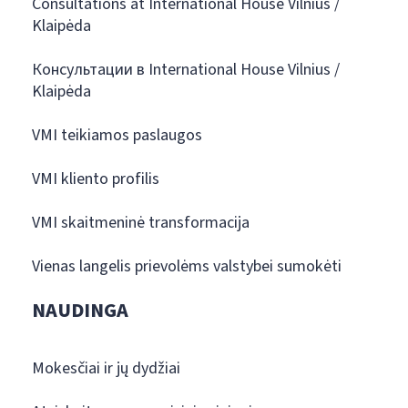
Consultations at International House Vilnius /
Klaipėda
Консультации в International House Vilnius /
Klaipėda
VMI teikiamos paslaugos
VMI kliento profilis
VMI skaitmeninė transformacija
Vienas langelis prievolėms valstybei sumokėti
NAUDINGA
Mokesčiai ir jų dydžiai