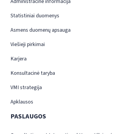
Administracinė informacija
Statistiniai duomenys
Asmens duomenų apsauga
Viešieji pirkimai
Karjera
Konsultacinė taryba
VMI strategija
Apklausos
PASLAUGOS