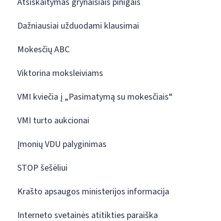
Atsiskaitymas grynaisiais pinigais
Dažniausiai užduodami klausimai
Mokesčių ABC
Viktorina moksleiviams
VMI kviečia į „Pasimatymą su mokesčiais“
VMI turto aukcionai
Įmonių VDU palyginimas
STOP šešėliui
Krašto apsaugos ministerijos informacija
Interneto svetainės atitikties paraiška