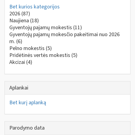
Bet kurios kategorijos
2026
(87)
Naujiena
(18)
Gyventojų pajamų mokestis
(11)
Gyventojų pajamų mokesčio pakeitimai nuo 2026
m.
(6)
Pelno mokestis
(5)
Pridėtinės vertės mokestis
(5)
Akcizai
(4)
Aplankai
Bet kurį aplanką
Parodymo data