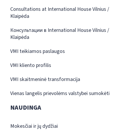
Consultations at International House Vilnius /
Klaipėda
Консультации в International House Vilnius /
Klaipėda
VMI teikiamos paslaugos
VMI kliento profilis
VMI skaitmeninė transformacija
Vienas langelis prievolėms valstybei sumokėti
NAUDINGA
Mokesčiai ir jų dydžiai