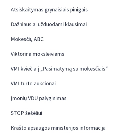
Atsiskaitymas grynaisiais pinigais
Dažniausiai užduodami klausimai
Mokesčių ABC
Viktorina moksleiviams
VMI kviečia į „Pasimatymą su mokesčiais“
VMI turto aukcionai
Įmonių VDU palyginimas
STOP šešėliui
Krašto apsaugos ministerijos informacija