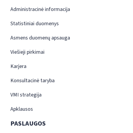
Administracinė informacija
Statistiniai duomenys
Asmens duomenų apsauga
Viešieji pirkimai
Karjera
Konsultacinė taryba
VMI strategija
Apklausos
PASLAUGOS