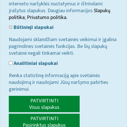
interneto naršyklės nustatymus ir ištrindami
įrašytus slapukus. Daugiau informacijos
Slapukų
politika
;
Privatumo politika.
Būtinieji slapukai
Naudojami sklandžiam svetainės veikimui ir įgalina
pagrindines svetainės funkcijas. Be šių slapukų
svetainė negali tinkamai veikti.
Analitiniai slapukai
Renka statistinę informaciją apie svetainės
naudojimą ir naudojami Jūsų naršymo patirties
gerinimui.
PATVIRTINTI
Visus slapukus
PATVIRTINTI
Pasirinktus slapukus