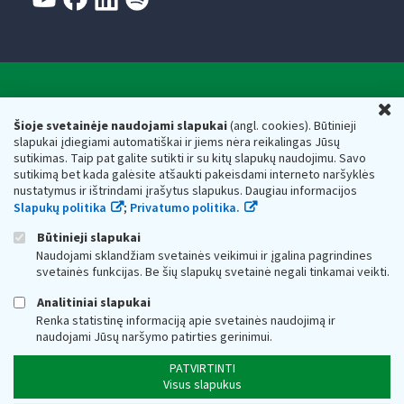
Valstybinė mokesčių inspekcija prie Lietuvos
U
Respublikos finansų ministerijos
Šioje svetainėje naudojami slapukai
(angl. cookies). Būtinieji
slapukai įdiegiami automatiškai ir jiems nėra reikalingas Jūsų
Biudžetinė įstaiga. Juridinio asmens kodas — 188659752,
sutikimas. Taip pat galite sutikti ir su kitų slapukų naudojimu. Savo
adresas: Vasario 16-osios g. 14, 01107 Vilnius, Lietuva, el.paštas:
sutikimą bet kada galėsite atšaukti pakeisdami interneto naršyklės
vmi@vmi.lt
, E. pristatymo dėžutės adresas 188659752
nustatymus ir ištrindami įrašytus slapukus. Daugiau informacijos
Duomenys apie Valstybinę mokesčių inspekciją prie Lietuvos
Slapukų politika
;
Privatumo politika.
Respublikos finansų ministerijos kaupiami ir saugomi Juridinių
asmenų registre
Būtinieji slapukai
Naudojami sklandžiam svetainės veikimui ir įgalina pagrindines
svetainės funkcijas. Be šių slapukų svetainė negali tinkamai veikti.
Analitiniai slapukai
Renka statistinę informaciją apie svetainės naudojimą ir
naudojami Jūsų naršymo patirties gerinimui.
PATVIRTINTI
Visus slapukus