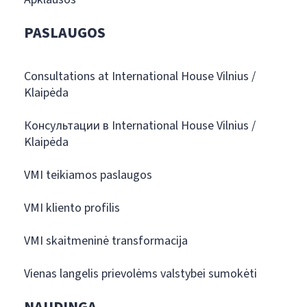
PASLAUGOS
Consultations at International House Vilnius /
Klaipėda
Консультации в International House Vilnius /
Klaipėda
VMI teikiamos paslaugos
VMI kliento profilis
VMI skaitmeninė transformacija
Vienas langelis prievolėms valstybei sumokėti
NAUDINGA