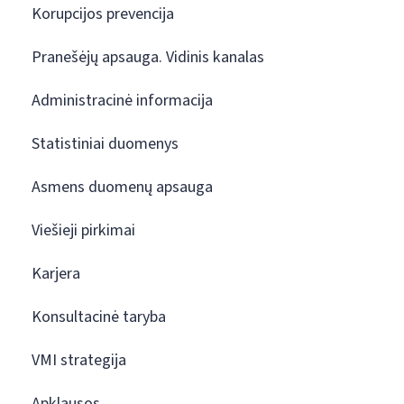
Korupcijos prevencija
Pranešėjų apsauga. Vidinis kanalas
Administracinė informacija
Statistiniai duomenys
Asmens duomenų apsauga
Viešieji pirkimai
Karjera
Konsultacinė taryba
VMI strategija
Apklausos