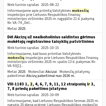
Web turinio sąrašas
2025-08-22
Informuojame apie priimtą Valstybinės
mokesčių
inspekcijos prie Lietuvos Respublikos finansų
ministerijos viršininko 2025 m. rugpjūčio 21 d. įsakymą
Nr. VA-74 „Dėl...
Metai:
2025
Dėl Akcizų už nealkoholinius saldintus gėrimus
mokėtojų registravimo taisyklių patvirtinimo
Web turinio sąrašas
2025-10-15
Informuojame, kad buvo priimtas Valstybinės
mokesčių
inspekcijos prie Lietuvos Respublikos finansų
ministerijos viršininko 2025 m. spalio 13 d. įsakymas Nr.
VA-93[1]...
Metai:
2025
Mokesčiai:
Akcizai
Mokesčių įstatymų
pakeitimai:
Akcizų pakeitimai nuo 2026 m.
VIII-1183 1,
2
, 4, 6, 7, 9, 11, 12 straipsnių
ir
3,
7, 8 priedų pakeitimo įstatymo
Web turinio sąrašas
2025-10-09
Informuojame, kad Lietuvos Respublikos Seimas 2025 m.
rugsėjo 25 dieną priėmė: Lietuvos Respublikos mokesčio