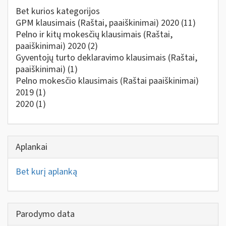
Bet kurios kategorijos
GPM klausimais (Raštai, paaiškinimai) 2020
(11)
Pelno ir kitų mokesčių klausimais (Raštai,
paaiškinimai) 2020
(2)
Gyventojų turto deklaravimo klausimais (Raštai,
paaiškinimai)
(1)
Pelno mokesčio klausimais (Raštai paaiškinimai)
2019
(1)
2020
(1)
Aplankai
Bet kurį aplanką
Parodymo data