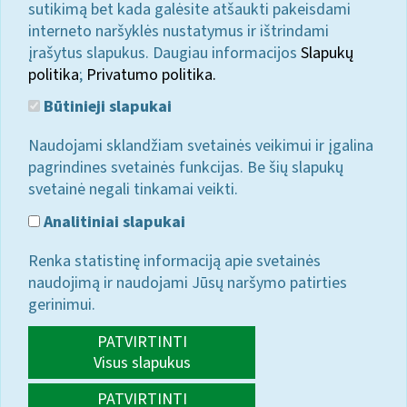
sutikimą bet kada galėsite atšaukti pakeisdami
interneto naršyklės nustatymus ir ištrindami
įrašytus slapukus. Daugiau informacijos
Slapukų
politika
;
Privatumo politika.
Būtinieji slapukai
Naudojami sklandžiam svetainės veikimui ir įgalina
pagrindines svetainės funkcijas. Be šių slapukų
svetainė negali tinkamai veikti.
Analitiniai slapukai
Renka statistinę informaciją apie svetainės
naudojimą ir naudojami Jūsų naršymo patirties
gerinimui.
PATVIRTINTI
Visus slapukus
PATVIRTINTI