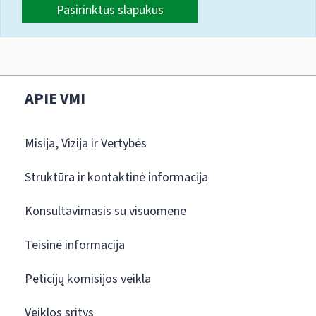
Pasirinktus slapukus
APIE VMI
Misija, Vizija ir Vertybės
Struktūra ir kontaktinė informacija
Konsultavimasis su visuomene
Teisinė informacija
Peticijų komisijos veikla
Veiklos sritys