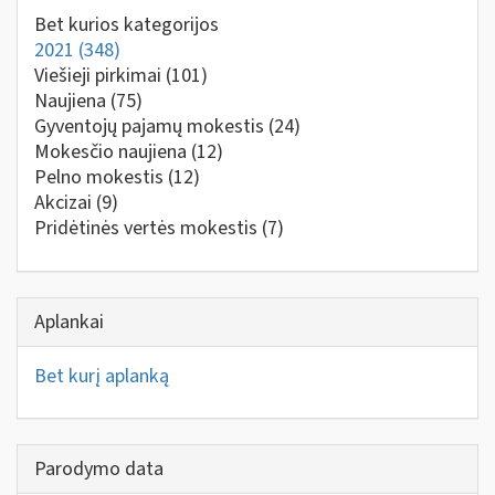
Bet kurios kategorijos
2021
(348)
Viešieji pirkimai
(101)
Naujiena
(75)
Gyventojų pajamų mokestis
(24)
Mokesčio naujiena
(12)
Pelno mokestis
(12)
Akcizai
(9)
Pridėtinės vertės mokestis
(7)
Aplankai
Bet kurį aplanką
Parodymo data