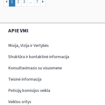
1
2
3
...
7
APIE VMI
Misija, Vizija ir Vertybės
Struktūra ir kontaktinė informacija
Konsultavimasis su visuomene
Teisinė informacija
Peticijų komisijos veikla
Veiklos sritys