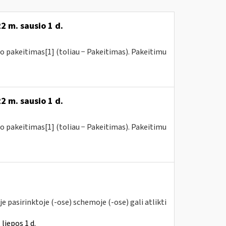
2 m. sausio 1 d.
o pakeitimas[1] (toliau − Pakeitimas). Pakeitimu
2 m. sausio 1 d.
o pakeitimas[1] (toliau − Pakeitimas). Pakeitimu
 pasirinktoje (-ose) schemoje (-ose) gali atlikti
liepos 1 d.