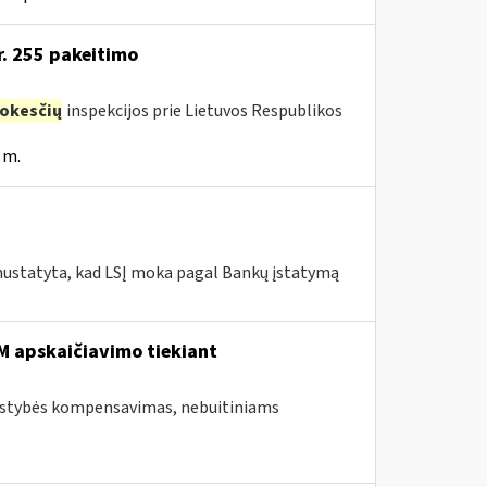
r. 255 pakeitimo
okesčių
inspekcijos prie Lietuvos Respublikos
 m.
 nustatyta, kad LSĮ moka pagal Bankų įstatymą
 apskaičiavimo tiekiant
valstybės kompensavimas, nebuitiniams