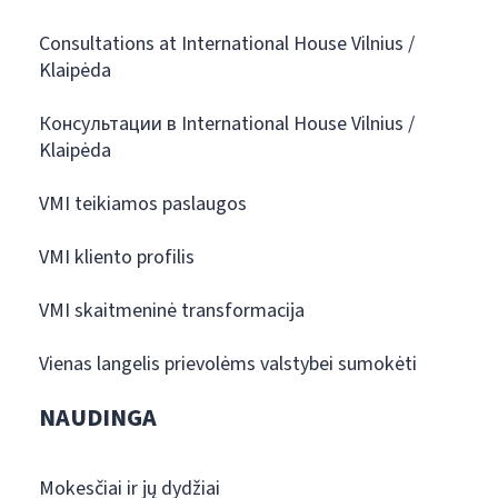
Consultations at International House Vilnius /
Klaipėda
Консультации в International House Vilnius /
Klaipėda
VMI teikiamos paslaugos
VMI kliento profilis
VMI skaitmeninė transformacija
Vienas langelis prievolėms valstybei sumokėti
NAUDINGA
Mokesčiai ir jų dydžiai