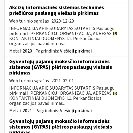
Akcizų informacinės sistemos techninės
priežiūros paslaugų viešasis pirkimas
Web turinio sąrašas
2020-12-29
INFORMACIJA APIE SUDARYTAS SUTARTIS Paslaugų
pirkimai I. PERKANČIOJI ORGANIZACIJA, ADRESAS
IR
KONTAKTINIAI DUOMENYS: I.1. Perkančiosios
organizacijos pavadinimas...
Metai:
2020
Pagrindinis:
Viešieji pirkimai
Gyventojų pajamų mokesčio informacinės
sistemos (GYPAS) plėtros paslaugų viešasis
pirkimas
Web turinio sąrašas
2021-02-01
INFORMACIJA APIE SUDARYTAS SUTARTIS Paslaugų
pirkimai I. PERKANČIOJI ORGANIZACIJA, ADRESAS
IR
KONTAKTINIAI DUOMENYS: I.1. Perkančiosios
organizacijos pavadinimas...
Metai:
2021
Pagrindinis:
Viešieji pirkimai
Gyventojų pajamų mokesčio informacinės
sistemos (GYPAS) plėtros paslaugų viešasis
pirkimas