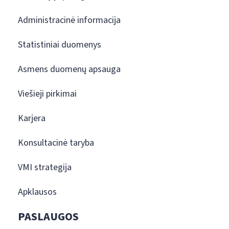
Administracinė informacija
Statistiniai duomenys
Asmens duomenų apsauga
Viešieji pirkimai
Karjera
Konsultacinė taryba
VMI strategija
Apklausos
PASLAUGOS