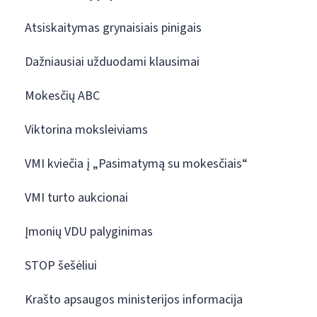
Atsiskaitymas grynaisiais pinigais
Dažniausiai užduodami klausimai
Mokesčių ABC
Viktorina moksleiviams
VMI kviečia į „Pasimatymą su mokesčiais“
VMI turto aukcionai
Įmonių VDU palyginimas
STOP šešėliui
Krašto apsaugos ministerijos informacija