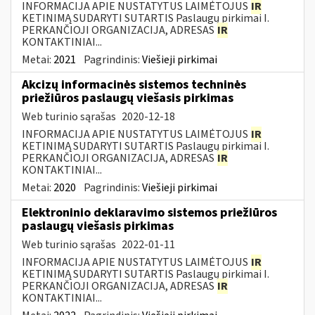
INFORMACIJA APIE NUSTATYTUS LAIMĖTOJUS
IR
KETINIMĄ SUDARYTI SUTARTIS Paslaugų pirkimai I.
PERKANČIOJI ORGANIZACIJA, ADRESAS
IR
KONTAKTINIAI...
Metai:
2021
Pagrindinis:
Viešieji pirkimai
Akcizų informacinės sistemos techninės
priežiūros paslaugų viešasis pirkimas
Web turinio sąrašas
2020-12-18
INFORMACIJA APIE NUSTATYTUS LAIMĖTOJUS
IR
KETINIMĄ SUDARYTI SUTARTIS Paslaugų pirkimai I.
PERKANČIOJI ORGANIZACIJA, ADRESAS
IR
KONTAKTINIAI...
Metai:
2020
Pagrindinis:
Viešieji pirkimai
Elektroninio deklaravimo sistemos priežiūros
paslaugų viešasis pirkimas
Web turinio sąrašas
2022-01-11
INFORMACIJA APIE NUSTATYTUS LAIMĖTOJUS
IR
KETINIMĄ SUDARYTI SUTARTIS Paslaugų pirkimai I.
PERKANČIOJI ORGANIZACIJA, ADRESAS
IR
KONTAKTINIAI...