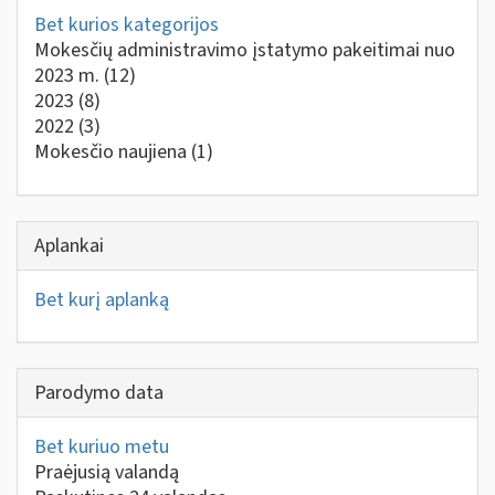
Bet kurios kategorijos
Mokesčių administravimo įstatymo pakeitimai nuo
2023 m.
(12)
2023
(8)
2022
(3)
Mokesčio naujiena
(1)
Aplankai
Bet kurį aplanką
Parodymo data
Bet kuriuo metu
Praėjusią valandą