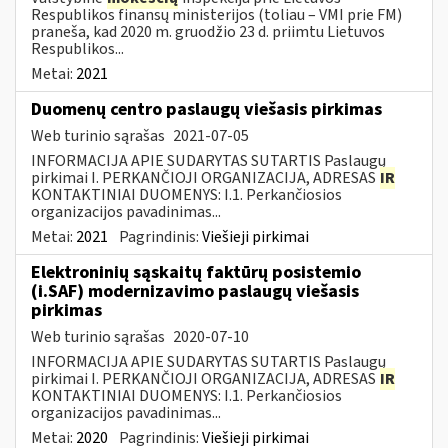
Respublikos finansų ministerijos (toliau – VMI prie FM)
praneša, kad 2020 m. gruodžio 23 d. priimtu Lietuvos
Respublikos...
Metai:
2021
Duomenų centro paslaugų viešasis pirkimas
Web turinio sąrašas
2021-07-05
INFORMACIJA APIE SUDARYTAS SUTARTIS Paslaugų
pirkimai I. PERKANČIOJI ORGANIZACIJA, ADRESAS
IR
KONTAKTINIAI DUOMENYS: I.1. Perkančiosios
organizacijos pavadinimas...
Metai:
2021
Pagrindinis:
Viešieji pirkimai
Elektroninių sąskaitų faktūrų posistemio
(i.SAF) modernizavimo paslaugų viešasis
pirkimas
Web turinio sąrašas
2020-07-10
INFORMACIJA APIE SUDARYTAS SUTARTIS Paslaugų
pirkimai I. PERKANČIOJI ORGANIZACIJA, ADRESAS
IR
KONTAKTINIAI DUOMENYS: I.1. Perkančiosios
organizacijos pavadinimas...
Metai:
2020
Pagrindinis:
Viešieji pirkimai